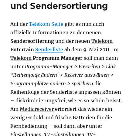
und Sendersortierung
Auf der
Telekom Seite
gibt es nun auch
offizielle Informationen zu der neuen
Sendersortierung
und der neuen
Telekom
Entertain
Senderliste
ab dem 9. Mai 2011. Im
Telekom
Programm Manager
soll man dann
unter
Programm-Manager > Favoriten > Link
“Reihenfolge ändern“> Receiver auswählen >
Programmplätze ändern > speichern
die
Reihenfolge der Senderliste anpassen können
– diskriminierungsfrei, wie es so schön heisst.
Am
Mediareceiver
erfordert das wieder ein
wenig Geduld und frische Batterien für die
Fernbedienung – soll dann aber unter
Einstellungen, TV-Einstellungen, TV-