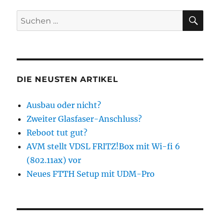
SU
Suchen
nach:
DIE NEUSTEN ARTIKEL
Ausbau oder nicht?
Zweiter Glasfaser-Anschluss?
Reboot tut gut?
AVM stellt VDSL FRITZ!Box mit Wi-fi 6
(802.11ax) vor
Neues FTTH Setup mit UDM-Pro