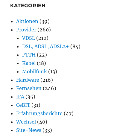
KATEGORIEN
Aktionen
(39)
Provider
(260)
VDSL
(210)
DSL, ADSL, ADSL2+
(84)
FTTH
(22)
Kabel
(18)
Mobilfunk
(13)
Hardware
(216)
Fernsehen
(246)
IFA
(35)
CeBIT
(31)
Erfahrungsberichte
(47)
Wechsel
(40)
Site-News
(33)