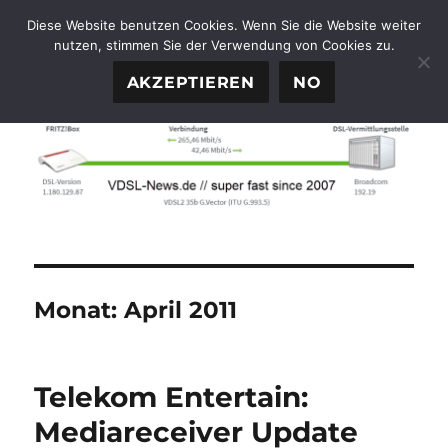
Diese Website benutzen Cookies. Wenn Sie die Website weiter
nutzen, stimmen Sie der Verwendung von Cookies zu.
FTTH-News.de
MENÜ
AKZEPTIEREN
NO
Monat:
April 2011
Telekom Entertain:
Mediareceiver Update