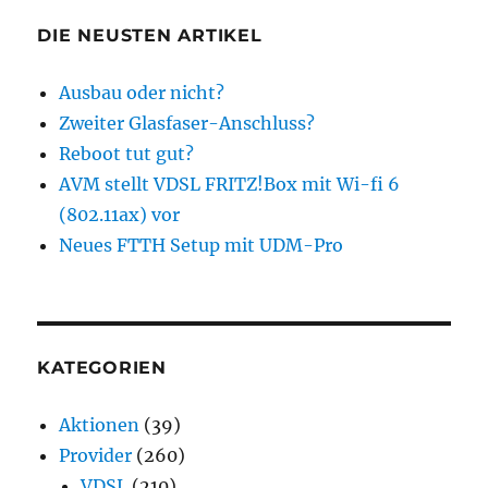
DIE NEUSTEN ARTIKEL
Ausbau oder nicht?
Zweiter Glasfaser-Anschluss?
Reboot tut gut?
AVM stellt VDSL FRITZ!Box mit Wi-fi 6
(802.11ax) vor
Neues FTTH Setup mit UDM-Pro
KATEGORIEN
Aktionen
(39)
Provider
(260)
VDSL
(210)