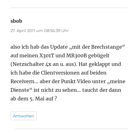
sbob
sagt:
27. April 2011 um 08:56:39 Uhr
also ich hab das Update „mit der Brechstange“
auf meinen X301T und MR300B gebügelt
(Netzschalter 4x an u. aus). Hat geklappt und
ich habe die Clientversionen auf beiden
Receivern… aber der Punkt Video unter „meine
Dienste“ ist nicht zu sehen… taucht der dann
ab dem 5. Mai auf ?
Antworten