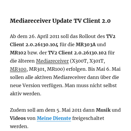
Mediareceiver Update TV Client 2.0
Ab dem 26. April 2011 soll das Rollout des
TV2
Client 2.0.26130.104
für die
MR303A
und
MR102
bzw. der
TV2 Client 2.0.26130.102
für
die älteren
Mediareceiver
(X300T, X301T,
MR300
, MR301, MR100) erfolgen. Bis Mai 6. Mai
sollen alle aktiven Mediareceiver dann über die
neue Version verfügen. Man muss nicht selbst
aktiv werden.
Zudem soll am dem 5. Mai 2011 dann
Musik
und
Videos
von
Meine Dienste
freigeschaltet
werden.