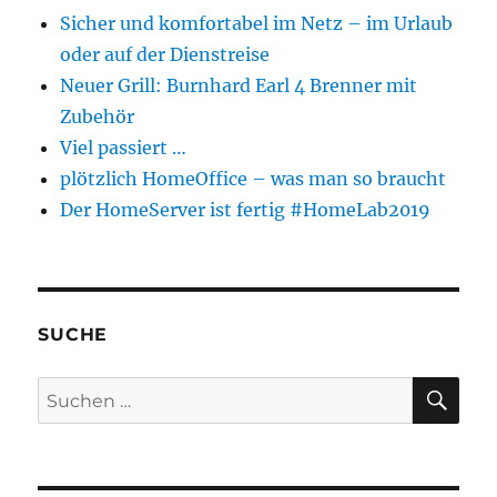
Sicher und komfortabel im Netz – im Urlaub
oder auf der Dienstreise
Neuer Grill: Burnhard Earl 4 Brenner mit
Zubehör
Viel passiert …
plötzlich HomeOffice – was man so braucht
Der HomeServer ist fertig #HomeLab2019
SUCHE
SU
Suchen
nach: