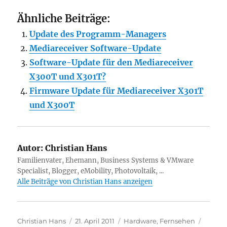
Ähnliche Beiträge:
Update des Programm-Managers
Mediareceiver Software-Update
Software-Update für den Mediareceiver
X300T und X301T?
Firmware Update für Mediareceiver X301T
und X300T
Autor:
Christian Hans
Familienvater, Ehemann, Business Systems & VMware
Specialist, Blogger, eMobility, Photovoltaik, ...
Alle Beiträge von Christian Hans anzeigen
Autor
Veröffentlicht
Kategorien
Schlag
Christian Hans
21. April 2011
Hardware
,
Fernsehen