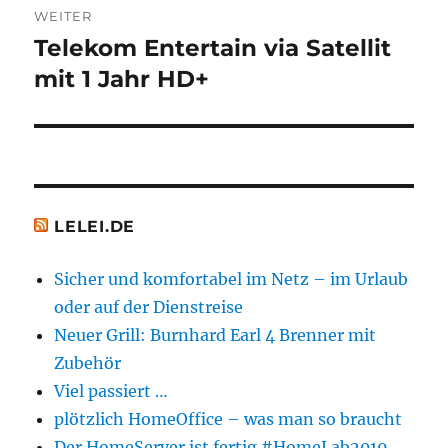
WEITER
Telekom Entertain via Satellit
Nächster
Beitrag:
mit 1 Jahr HD+
LELEI.DE
Sicher und komfortabel im Netz – im Urlaub
oder auf der Dienstreise
Neuer Grill: Burnhard Earl 4 Brenner mit
Zubehör
Viel passiert …
plötzlich HomeOffice – was man so braucht
Der HomeServer ist fertig #HomeLab2019