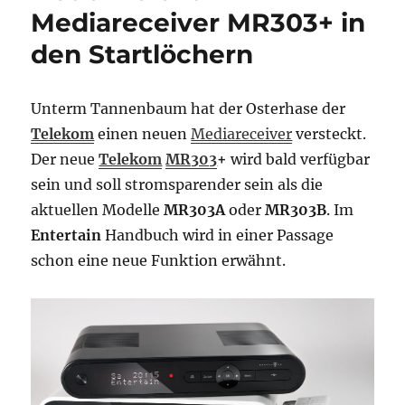
IPTV
Mediareceiver MR303+ in
Kunden
den Startlöchern
Unterm Tannenbaum hat der Osterhase der
Telekom
einen neuen
Mediareceiver
versteckt.
Der neue
Telekom
MR303
+
wird bald verfügbar
sein und soll stromsparender sein als die
aktuellen Modelle
MR303A
oder
MR303B
. Im
Entertain
Handbuch wird in einer Passage
schon eine neue Funktion erwähnt.