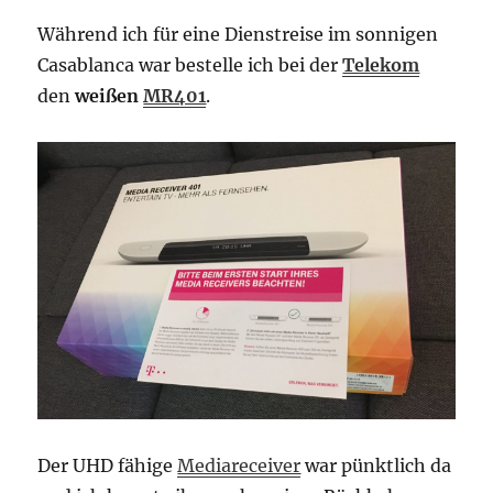
Während ich für eine Dienstreise im sonnigen
Casablanca war bestelle ich bei der
Telekom
den
weißen
MR401
.
Der UHD fähige
Mediareceiver
war pünktlich da