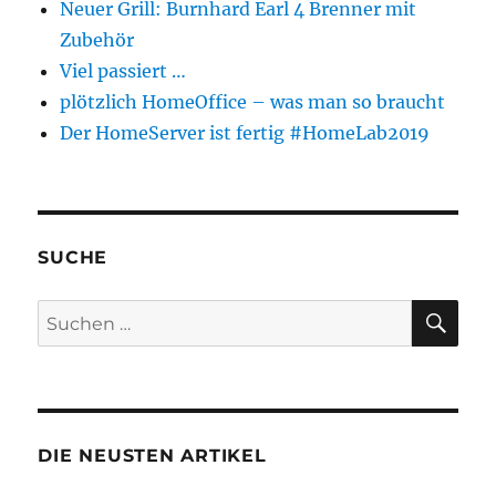
Neuer Grill: Burnhard Earl 4 Brenner mit
Zubehör
Viel passiert …
plötzlich HomeOffice – was man so braucht
Der HomeServer ist fertig #HomeLab2019
SUCHE
SU
Suchen
nach:
DIE NEUSTEN ARTIKEL