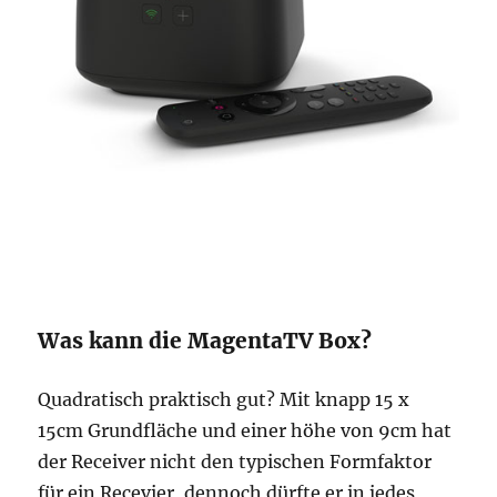
Was kann die MagentaTV Box?
Quadratisch praktisch gut? Mit knapp 15 x
15cm Grundfläche und einer höhe von 9cm hat
der Receiver nicht den typischen Formfaktor
für ein Recevier, dennoch dürfte er in jedes