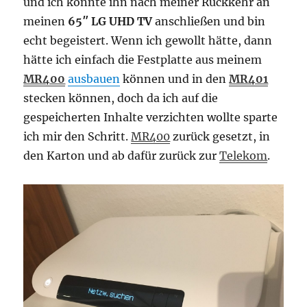
und ich konnte ihn nach meiner Rückkehr an
meinen
65″ LG UHD TV
anschließen und bin
echt begeistert. Wenn ich gewollt hätte, dann
hätte ich einfach die Festplatte aus meinem
MR400
ausbauen
können und in den
MR401
stecken können, doch da ich auf die
gespeicherten Inhalte verzichten wollte sparte
ich mir den Schritt.
MR400
zurück gesetzt, in
den Karton und ab dafür zurück zur
Telekom
.