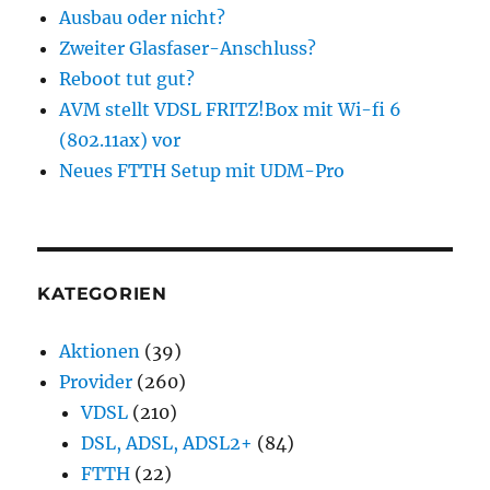
Ausbau oder nicht?
Zweiter Glasfaser-Anschluss?
Reboot tut gut?
AVM stellt VDSL FRITZ!Box mit Wi-fi 6
(802.11ax) vor
Neues FTTH Setup mit UDM-Pro
KATEGORIEN
Aktionen
(39)
Provider
(260)
VDSL
(210)
DSL, ADSL, ADSL2+
(84)
FTTH
(22)