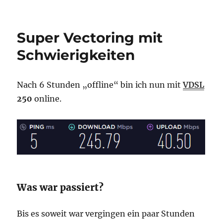
Reboot
tut
gut?
Super Vectoring mit
Schwierigkeiten
Nach 6 Stunden „offline“ bin ich nun mit
VDSL
250
online.
Was war passiert?
Bis es soweit war vergingen ein paar Stunden