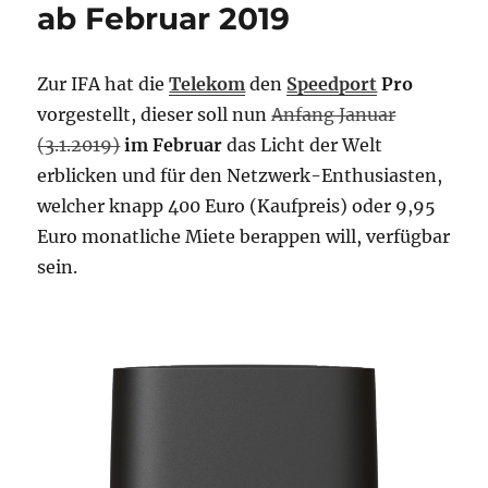
ab Februar 2019
Zur IFA hat die
Telekom
den
Speedport
Pro
vorgestellt, dieser soll nun
Anfang Januar
(3.1.2019)
im Februar
das Licht der Welt
erblicken und für den Netzwerk-Enthusiasten,
welcher knapp 400 Euro (Kaufpreis) oder 9,95
Euro monatliche Miete berappen will, verfügbar
sein.