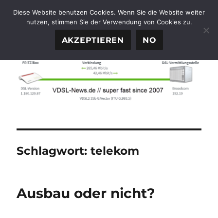
Diese Website benutzen Cookies. Wenn Sie die Website weiter
nutzen, stimmen Sie der Verwendung von Cookies zu.
FTTH-News.de
MENÜ
AKZEPTIEREN
NO
Schlagwort:
telekom
Ausbau oder nicht?