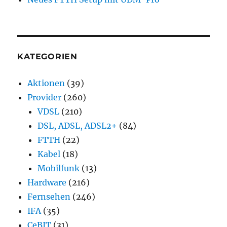
KATEGORIEN
Aktionen
(39)
Provider
(260)
VDSL
(210)
DSL, ADSL, ADSL2+
(84)
FTTH
(22)
Kabel
(18)
Mobilfunk
(13)
Hardware
(216)
Fernsehen
(246)
IFA
(35)
CeBIT
(31)