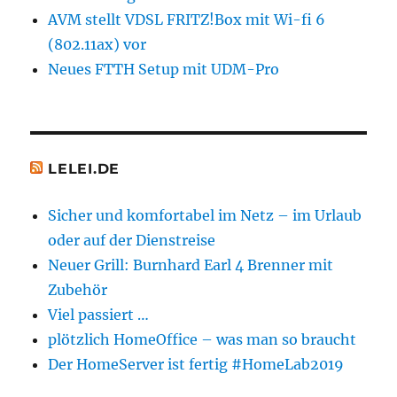
AVM stellt VDSL FRITZ!Box mit Wi-fi 6
(802.11ax) vor
Neues FTTH Setup mit UDM-Pro
LELEI.DE
Sicher und komfortabel im Netz – im Urlaub
oder auf der Dienstreise
Neuer Grill: Burnhard Earl 4 Brenner mit
Zubehör
Viel passiert …
plötzlich HomeOffice – was man so braucht
Der HomeServer ist fertig #HomeLab2019