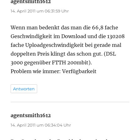
agentsmith1612
sagt:
14. April 2011 um 06:31:59 Uhr
Wenn man bedenkt das man die 66,8 fache
Geschwindigkeit im Download und die 130208
fache Uploadgeschwindigkeit bei gerade mal
doppelten Preis klingt das schon gut. (DSL
3000 gegenüber FTTH 200mbit).
Problem wie immer: Verfügbarkeit
Antworten
agentsmith1612
sagt:
14. April 2011 um 06:34:04 Uhr