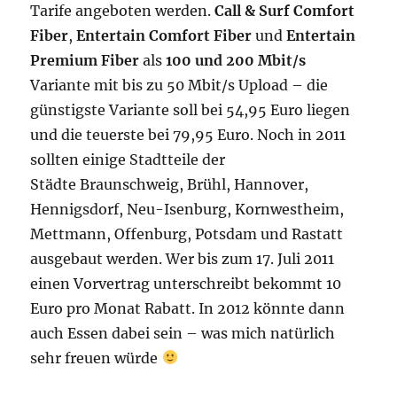
Tarife angeboten werden.
Call & Surf Comfort
Fiber
,
Entertain Comfort Fiber
und
Entertain
Premium Fiber
als
100 und 200 Mbit/s
Variante mit bis zu 50 Mbit/s Upload – die
günstigste Variante soll bei 54,95 Euro liegen
und die teuerste bei 79,95 Euro. Noch in 2011
sollten einige Stadtteile der
Städte Braunschweig, Brühl, Hannover,
Hennigsdorf, Neu-Isenburg, Kornwestheim,
Mettmann, Offenburg, Potsdam und Rastatt
ausgebaut werden. Wer bis zum 17. Juli 2011
einen Vorvertrag unterschreibt bekommt 10
Euro pro Monat Rabatt.
In 2012 könnte dann
auch Essen dabei sein – was mich natürlich
sehr freuen würde