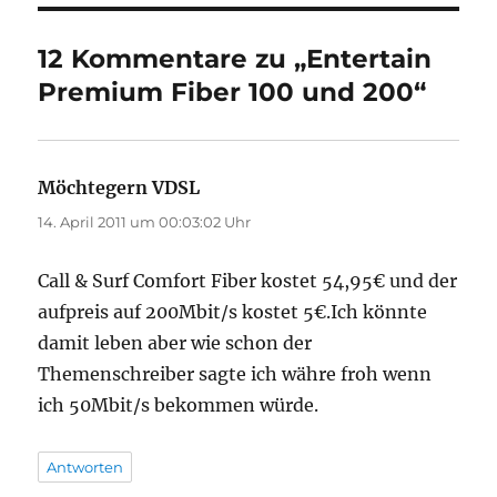
12 Kommentare zu „Entertain
Premium Fiber 100 und 200“
Möchtegern VDSL
sagt:
14. April 2011 um 00:03:02 Uhr
Call & Surf Comfort Fiber kostet 54,95€ und der
aufpreis auf 200Mbit/s kostet 5€.Ich könnte
damit leben aber wie schon der
Themenschreiber sagte ich währe froh wenn
ich 50Mbit/s bekommen würde.
Antworten