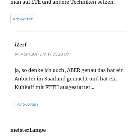
man auf LTE und andere Techniken setzen.
Antworten
iZerf
sagt:
14. April 2011 um 17:05:28 Uhr
ja, so denke ich auch, ABER genau das hat ein
Anbieter im Saarland gemacht und hat ein
Kuhkaff mit FTTH ausgestattet…
Antworten
meisterLampe
sagt: