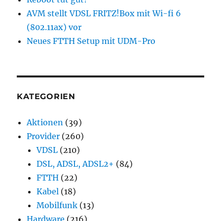
AVM stellt VDSL FRITZ!Box mit Wi-fi 6
(802.11ax) vor
Neues FTTH Setup mit UDM-Pro
KATEGORIEN
Aktionen
(39)
Provider
(260)
VDSL
(210)
DSL, ADSL, ADSL2+
(84)
FTTH
(22)
Kabel
(18)
Mobilfunk
(13)
Hardware
(216)