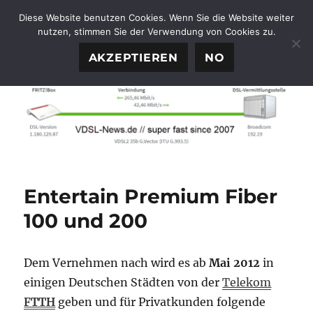
Diese Website benutzen Cookies. Wenn Sie die Website weiter
nutzen, stimmen Sie der Verwendung von Cookies zu.
FTTH-News.de
MENÜ
AKZEPTIEREN
NO
Entertain Premium Fiber
100 und 200
Dem Vernehmen nach wird es ab
Mai 2012
in
einigen Deutschen Städten von der
Telekom
FTTH
geben und für Privatkunden folgende