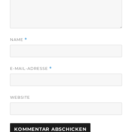
NAME
*
E-MAIL-ADRESSE
*
WEBSITE