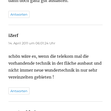
dann doch ganz gut auslasten.
Antworten
iZerf
sagt:
14. April 2011 um 06:01:24 Uhr
schön wäre es, wenn die telekom mal die
vorhandende technik in der fläche ausbaut und
nicht immer neue wundertechnik in nur sehr
vereinzelten gebieten !
Antworten