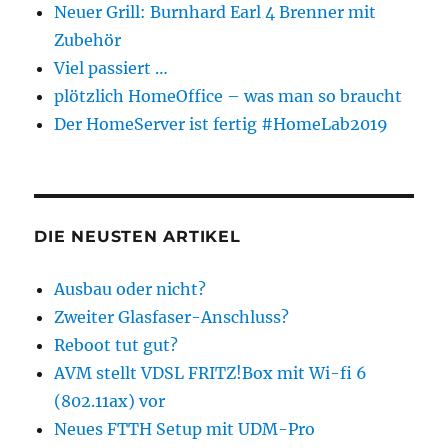
Neuer Grill: Burnhard Earl 4 Brenner mit
Zubehör
Viel passiert …
plötzlich HomeOffice – was man so braucht
Der HomeServer ist fertig #HomeLab2019
DIE NEUSTEN ARTIKEL
Ausbau oder nicht?
Zweiter Glasfaser-Anschluss?
Reboot tut gut?
AVM stellt VDSL FRITZ!Box mit Wi-fi 6
(802.11ax) vor
Neues FTTH Setup mit UDM-Pro