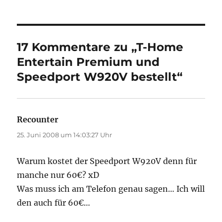
17 Kommentare zu „T-Home
Entertain Premium und
Speedport W920V bestellt“
Recounter
sagt:
25. Juni 2008 um 14:03:27 Uhr
Warum kostet der Speedport W920V denn für
manche nur 60€? xD
Was muss ich am Telefon genau sagen… Ich will
den auch für 60€…