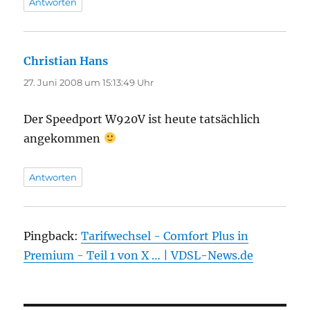
Antworten
Christian Hans
sagt:
27. Juni 2008 um 15:13:49 Uhr
Der Speedport W920V ist heute tatsächlich
angekommen
Antworten
Pingback:
Tarifwechsel - Comfort Plus in
Premium - Teil 1 von X … | VDSL-News.de