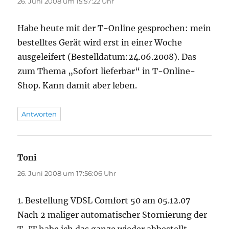
26. Juni 2008 um 15:57:22 Uhr
Habe heute mit der T-Online gesprochen: mein
bestelltes Gerät wird erst in einer Woche
ausgeleifert (Bestelldatum:24.06.2008). Das
zum Thema „Sofort lieferbar“ in T-Online-
Shop. Kann damit aber leben.
Antworten
Toni
sagt:
26. Juni 2008 um 17:56:06 Uhr
1. Bestellung VDSL Comfort 50 am 05.12.07
Nach 2 maliger automatischer Stornierung der
T-IT habe ich das ganze wieder abbestellt.