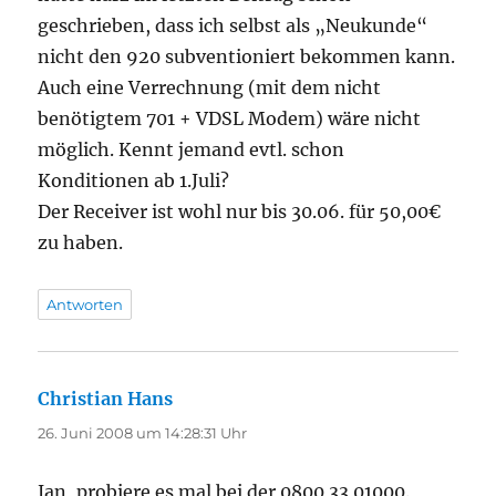
geschrieben, dass ich selbst als „Neukunde“
nicht den 920 subventioniert bekommen kann.
Auch eine Verrechnung (mit dem nicht
benötigtem 701 + VDSL Modem) wäre nicht
möglich. Kennt jemand evtl. schon
Konditionen ab 1.Juli?
Der Receiver ist wohl nur bis 30.06. für 50,00€
zu haben.
Antworten
Christian Hans
sagt:
26. Juni 2008 um 14:28:31 Uhr
Jan, probiere es mal bei der 0800 33 01000.