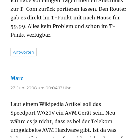
Ich habe vor einigen Tagen meinen Anschluss
zur T-Com zurück portieren lassen. Den Router
gab es direkt im T-Punkt mit nach Hause für
59,99. Alles kein Problem und schon im T-
Punkt verfügbar.
Antworten
Marc
sagt:
27. Juni 2008 um 00:04:13 Uhr
Laut einem Wikipedia Artikel soll das
Speedport W920V ein AVM Gerät sein. Neu
währe es ja nicht, dass es bei der Telekom
umgelabelte AVM Hardware gibt. Ist da was