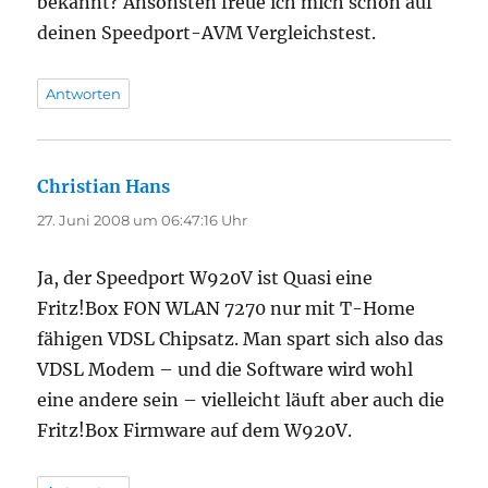
bekannt? Ansonsten freue ich mich schon auf
deinen Speedport-AVM Vergleichstest.
Antworten
Christian Hans
sagt:
27. Juni 2008 um 06:47:16 Uhr
Ja, der Speedport W920V ist Quasi eine
Fritz!Box FON WLAN 7270 nur mit T-Home
fähigen VDSL Chipsatz. Man spart sich also das
VDSL Modem – und die Software wird wohl
eine andere sein – vielleicht läuft aber auch die
Fritz!Box Firmware auf dem W920V.