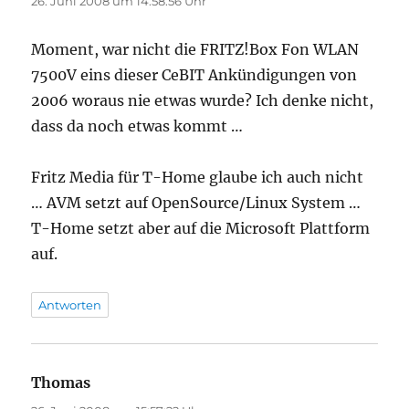
26. Juni 2008 um 14:58:56 Uhr
Moment, war nicht die FRITZ!Box Fon WLAN
7500V eins dieser CeBIT Ankündigungen von
2006 woraus nie etwas wurde? Ich denke nicht,
dass da noch etwas kommt …
Fritz Media für T-Home glaube ich auch nicht
… AVM setzt auf OpenSource/Linux System …
T-Home setzt aber auf die Microsoft Plattform
auf.
Antworten
Thomas
sagt: