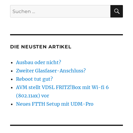
SU
Suchen
nach:
DIE NEUSTEN ARTIKEL
Ausbau oder nicht?
Zweiter Glasfaser-Anschluss?
Reboot tut gut?
AVM stellt VDSL FRITZ!Box mit Wi-fi 6
(802.11ax) vor
Neues FTTH Setup mit UDM-Pro