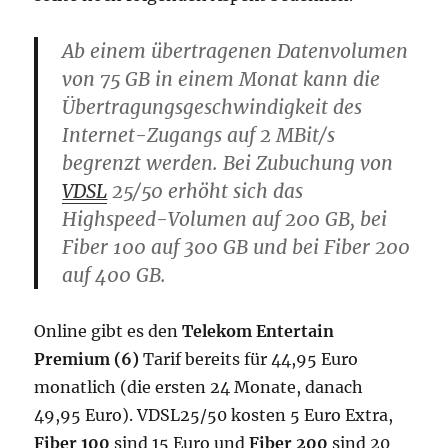
Ab einem übertragenen Datenvolumen
von 75 GB in einem Monat kann die
Übertragungsgeschwindigkeit des
Internet-Zugangs auf 2 MBit/s
begrenzt werden. Bei Zubuchung von
VDSL
25/50 erhöht sich das
Highspeed-Volumen auf 200 GB, bei
Fiber 100 auf 300 GB und bei Fiber 200
auf 400 GB.
Online gibt es den
Telekom Entertain
Premium (6)
Tarif bereits für 44,95 Euro
monatlich (die ersten 24 Monate, danach
49,95 Euro). VDSL25/50 kosten 5 Euro Extra,
Fiber 100
sind 15 Euro und
Fiber 200
sind 20