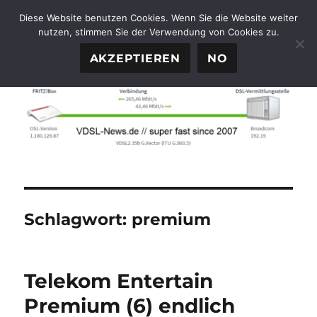
Diese Website benutzen Cookies. Wenn Sie die Website weiter
nutzen, stimmen Sie der Verwendung von Cookies zu.
FTTH-News.de
MENÜ
AKZEPTIEREN
NO
Schlagwort:
premium
Telekom Entertain
Premium (6) endlich