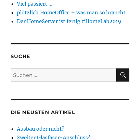
Viel passiert …
plötzlich HomeOffice – was man so braucht
Der HomeServer ist fertig #HomeLab2019
SUCHE
SU
Suchen
nach:
DIE NEUSTEN ARTIKEL
Ausbau oder nicht?
Zweiter Glasfaser-Anschluss?