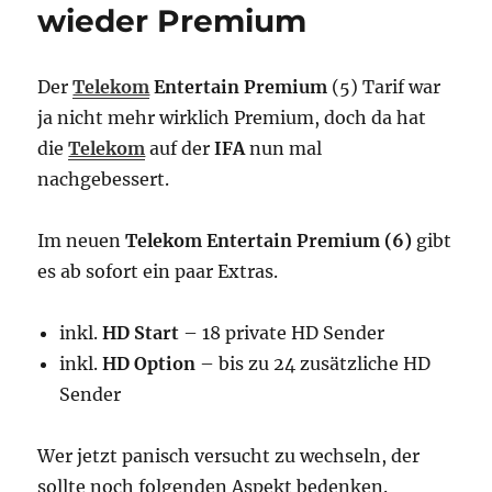
wieder Premium
Der
Telekom
Entertain Premium
(5) Tarif war
ja nicht mehr wirklich Premium, doch da hat
die
Telekom
auf der
IFA
nun mal
nachgebessert.
Im neuen
Telekom Entertain Premium (6)
gibt
es ab sofort ein paar Extras.
inkl.
HD Start
– 18 private HD Sender
inkl.
HD Option
– bis zu 24 zusätzliche HD
Sender
Wer jetzt panisch versucht zu wechseln, der
sollte noch folgenden Aspekt bedenken.