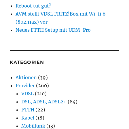
Reboot tut gut?
AVM stellt VDSL FRITZ!Box mit Wi-fi 6
(802.11ax) vor
Neues FTTH Setup mit UDM-Pro
KATEGORIEN
Aktionen
(39)
Provider
(260)
VDSL
(210)
DSL, ADSL, ADSL2+
(84)
FTTH
(22)
Kabel
(18)
Mobilfunk
(13)