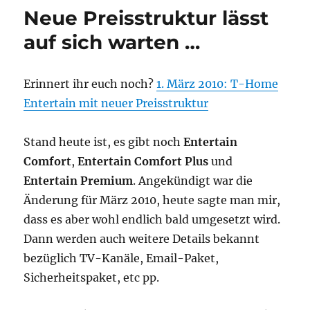
magen
Neue Preisstruktur lässt
Wunde
–
auf sich warten …
Magen
Erinnert ihr euch noch?
1. März 2010: T-Home
Entertain mit neuer Preisstruktur
Stand heute ist, es gibt noch
Entertain
Comfort
,
Entertain Comfort Plus
und
Entertain Premium
. Angekündigt war die
Änderung für März 2010, heute sagte man mir,
dass es aber wohl endlich bald umgesetzt wird.
Dann werden auch weitere Details bekannt
bezüglich TV-Kanäle, Email-Paket,
Sicherheitspaket, etc pp.