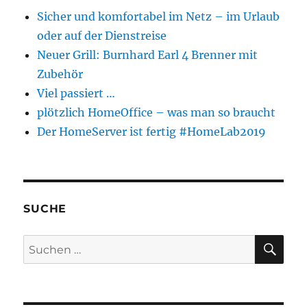
Sicher und komfortabel im Netz – im Urlaub
oder auf der Dienstreise
Neuer Grill: Burnhard Earl 4 Brenner mit
Zubehör
Viel passiert …
plötzlich HomeOffice – was man so braucht
Der HomeServer ist fertig #HomeLab2019
SUCHE
SU
Suchen
nach: