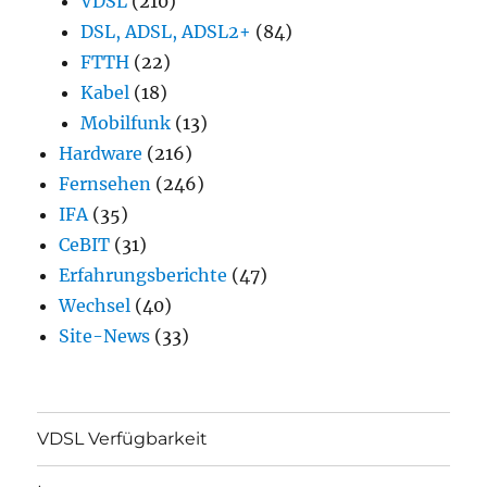
VDSL
(210)
DSL, ADSL, ADSL2+
(84)
FTTH
(22)
Kabel
(18)
Mobilfunk
(13)
Hardware
(216)
Fernsehen
(246)
IFA
(35)
CeBIT
(31)
Erfahrungsberichte
(47)
Wechsel
(40)
Site-News
(33)
VDSL Verfügbarkeit