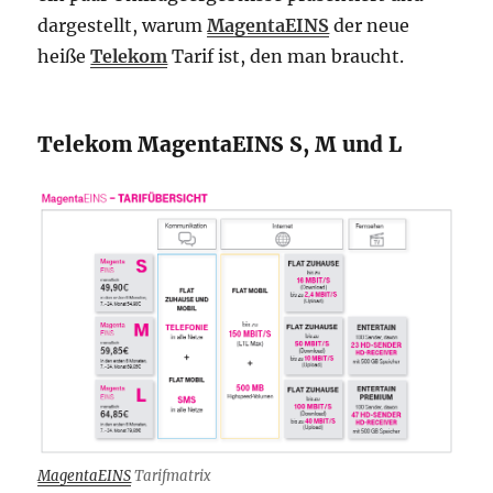
dargestellt, warum
MagentaEINS
der neue
heiße
Telekom
Tarif ist, den man braucht.
Telekom MagentaEINS S, M und L
MagentaEINS
Tarifmatrix