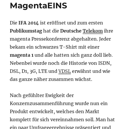
MagentaEINS
Die
IFA 2014
ist eröffnet und zum ersten
Publikumstag
hat die
Deutsche
Telekom
ihre
magenta Pressekonferenz abgehalten. Jeder
bekam ein schwarzes T-Shirt mit einer
magenta 1
und alle hatten sich ganz doll lieb.
Nebenbei wurde noch die Historie von ISDN,
DSL, D1, 3G, LTE und
VDSL
erwähnt und wie
das ganze näher zusammen wächst.
Nach gefühlter Ewigkeit der
Konzernzusammenführung wurde nun ein
Produkt entwickelt, welches den Markt
komplett für sich vereinnahmen soll. Man hat
ein paar Umfrageergebnisse präsentiert und