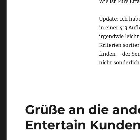
Wie ist Eure Er
Update: Ich hab
in einer 4:3 Au
irgendwie leicht
Kriterien sortie
finden – der Sen
nicht sonderlich
Grüße an die and
Entertain Kunde