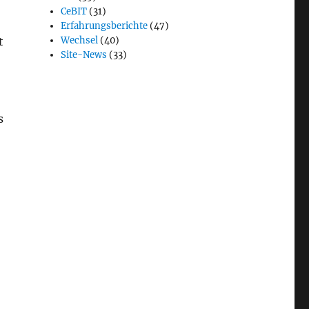
CeBIT
(31)
Erfahrungsberichte
(47)
t
Wechsel
(40)
Site-News
(33)
s