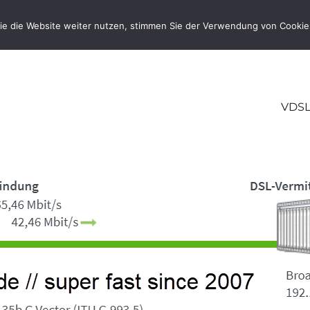
ie die Website weiter nutzen, stimmen Sie der Verwendung von Cookie
VDSL