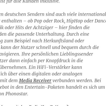
st für alle Kunden inklusive.
n deutschen Sendern sind auch viele internationa
 enthalten – ob Pop oder Rock, HipHop oder Danc
ik oder Hits der Achtziger – hier finden die
den die passende Unterhaltung. Durch eine
ng zum Beispiel nach Herkunftsland oder
 kann der Nutzer schnell und bequem durch die
vigieren. Ihre persönlichen Lieblingssender
zer dann einfach per Knopfdruck in die
e übernehmen. Ein HiFi-Verstärker kann
lich über einen digitalen oder analogen
 mit dem
Media Receiver
verbunden werden. Bei
bot in den Entertain-Paketen handelt es sich um
on Phonostar.