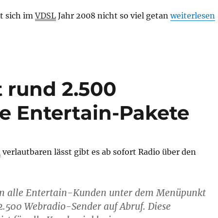
„Frohe Weih
t sich im
VDSL
Jahr 2008 nicht so viel getan
weiterlesen
t rund 2.500
e Entertain-Pakete
m
verlautbaren lässt gibt es ab sofort Radio über den
den alle Entertain-Kunden unter dem Menüpunkt
2.500 Webradio-Sender auf Abruf. Diese