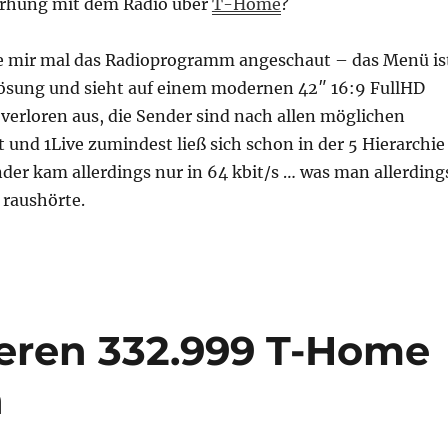
farhung mit dem Radio über
T-Home
?
e mir mal das Radioprogramm angeschaut – das Menü is
flösung und sieht auf einem modernen 42″ 16:9 FullHD
 verloren aus, die Sender sind nach allen möglichen
rt und 1Live zumindest ließ sich schon in der 5 Hierarchie
der kam allerdings nur in 64 kbit/s … was man allerding
 raushörte.
eren 332.999 T-Home
n