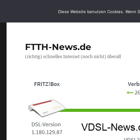
Diese Website benutzen Cookies. Wenn S
FTTH-News.de
(richtig) schnelles Internet (noch nicht) überall