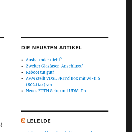
DIE NEUSTEN ARTIKEL
Ausbau oder nicht?
Zweiter Glasfaser-Anschluss?
Reboot tut gut?
AVM stellt VDSL FRITZ!Box mit Wi-fi 6
(802.11ax) vor
Neues FTTH Setup mit UDM-Pro
LELEI.DE
9!