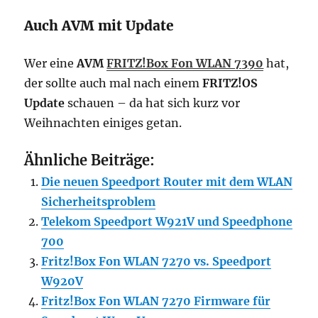
Auch AVM mit Update
Wer eine
AVM
FRITZ!Box Fon WLAN 7390
hat,
der sollte auch mal nach einem
FRITZ!OS
Update
schauen – da hat sich kurz vor
Weihnachten einiges getan.
Ähnliche Beiträge:
Die neuen Speedport Router mit dem WLAN
Sicherheitsproblem
Telekom Speedport W921V und Speedphone
700
Fritz!Box Fon WLAN 7270 vs. Speedport
W920V
Fritz!Box Fon WLAN 7270 Firmware für