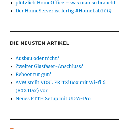
plötzlich HomeOffice – was man so braucht
Der HomeServer ist fertig #HomeLab2019
DIE NEUSTEN ARTIKEL
Ausbau oder nicht?
Zweiter Glasfaser-Anschluss?
Reboot tut gut?
AVM stellt VDSL FRITZ!Box mit Wi-fi 6
(802.11ax) vor
Neues FTTH Setup mit UDM-Pro