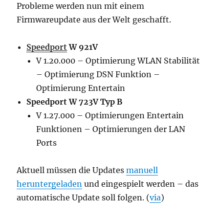
Probleme werden nun mit einem
Firmwareupdate aus der Welt geschafft.
Speedport
W 921V
V 1.20.000 – Optimierung WLAN Stabilität
– Optimierung DSN Funktion –
Optimierung Entertain
Speedport W 723V Typ B
V 1.27.000 – Optimierungen Entertain
Funktionen – Optimierungen der LAN
Ports
Aktuell müssen die Updates
manuell
heruntergeladen
und eingespielt werden – das
automatische Update soll folgen. (
via
)