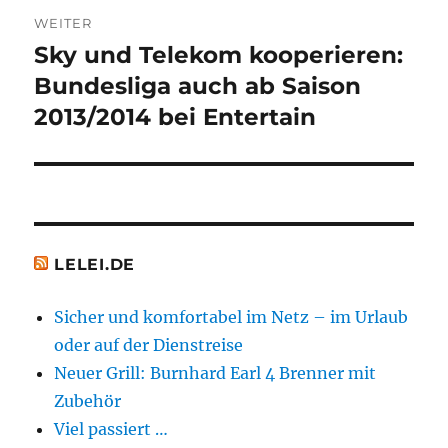
WEITER
Sky und Telekom kooperieren:
Nächster
Beitrag:
Bundesliga auch ab Saison
2013/2014 bei Entertain
LELEI.DE
Sicher und komfortabel im Netz – im Urlaub
oder auf der Dienstreise
Neuer Grill: Burnhard Earl 4 Brenner mit
Zubehör
Viel passiert …