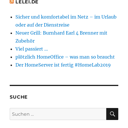
LELEI.DE
Sicher und komfortabel im Netz – im Urlaub
oder auf der Dienstreise
Neuer Grill: Burnhard Earl 4 Brenner mit
Zubehör
Viel passiert …
plötzlich HomeOffice – was man so braucht
Der HomeServer ist fertig #HomeLab2019
SUCHE
SU
Suchen
nach: