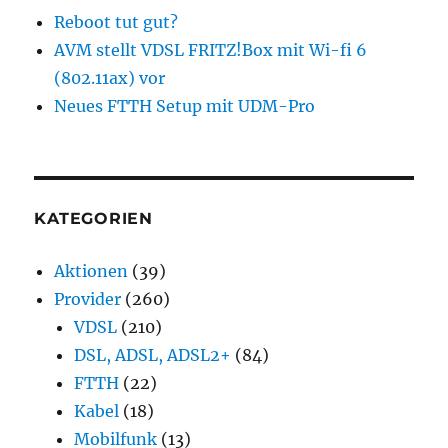
Reboot tut gut?
AVM stellt VDSL FRITZ!Box mit Wi-fi 6
(802.11ax) vor
Neues FTTH Setup mit UDM-Pro
KATEGORIEN
Aktionen
(39)
Provider
(260)
VDSL
(210)
DSL, ADSL, ADSL2+
(84)
FTTH
(22)
Kabel
(18)
Mobilfunk
(13)