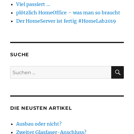
Viel passiert …
plötzlich HomeOffice – was man so braucht
Der HomeServer ist fertig #HomeLab2019
SUCHE
SU
Suchen
nach:
DIE NEUSTEN ARTIKEL
Ausbau oder nicht?
Zweiter Glasfaser-Anschluss?