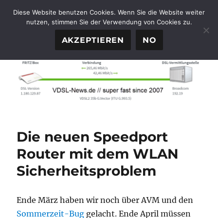
Diese Website benutzen Cookies. Wenn Sie die Website weiter
nutzen, stimmen Sie der Verwendung von Cookies zu.
FTTH-News.de
MENÜ
AKZEPTIEREN
NO
Die neuen Speedport
Router mit dem WLAN
Sicherheitsproblem
Ende März haben wir noch über AVM und den
Sommerzeit-Bug
gelacht. Ende April müssen