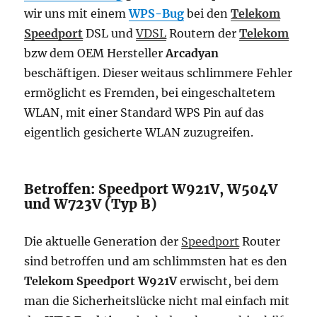
wir uns mit einem
WPS-Bug
bei den
Telekom
Speedport
DSL und
VDSL
Routern der
Telekom
bzw dem OEM Hersteller
Arcadyan
beschäftigen. Dieser weitaus schlimmere Fehler
ermöglicht es Fremden, bei eingeschaltetem
WLAN, mit einer Standard WPS Pin auf das
eigentlich gesicherte WLAN zuzugreifen.
Betroffen: Speedport W921V, W504V
und W723V (Typ B)
Die aktuelle Generation der
Speedport
Router
sind betroffen und am schlimmsten hat es den
Telekom Speedport W921V
erwischt, bei dem
man die Sicherheitslücke nicht mal einfach mit