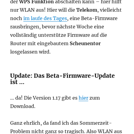
der
WPS Funktion
abschalten kann – hier hilft
nur WLAN aus!
Hier will die
Telekom
, vielleicht
noch
im laufe des Tages
, eine Beta-Firmware
rausbringen, bevor nächste Woche eine
vollständig unterstütze Firmware auf die
Router mit eingebautem
Scheunentor
losgelassen wird.
Update: Das Beta-Firmware-Update
ist …
… da! Die Version 1.17 gibt es
hier
zum
Download.
Ganz ehrlich, da fand ich das Sommerzeit-
Problem nicht ganz so tragisch. Also WLAN aus