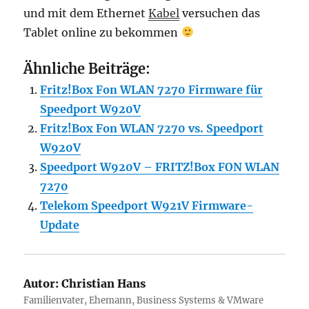
und mit dem Ethernet
Kabel
versuchen das
Tablet online zu bekommen
Ähnliche Beiträge:
Fritz!Box Fon WLAN 7270 Firmware für
Speedport W920V
Fritz!Box Fon WLAN 7270 vs. Speedport
W920V
Speedport W920V – FRITZ!Box FON WLAN
7270
Telekom Speedport W921V Firmware-
Update
Autor:
Christian Hans
Familienvater, Ehemann, Business Systems & VMware