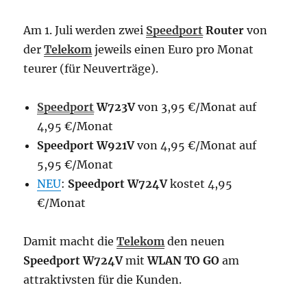
Am 1. Juli werden zwei
Speedport
Router
von
der
Telekom
jeweils einen Euro pro Monat
teurer (für Neuverträge).
Speedport
W723V
von 3,95 €/Monat auf
4,95 €/Monat
Speedport W921V
von 4,95 €/Monat auf
5,95 €/Monat
NEU
:
Speedport W724V
kostet 4,95
€/Monat
Damit macht die
Telekom
den neuen
Speedport W724V
mit
WLAN TO GO
am
attraktivsten für die Kunden.