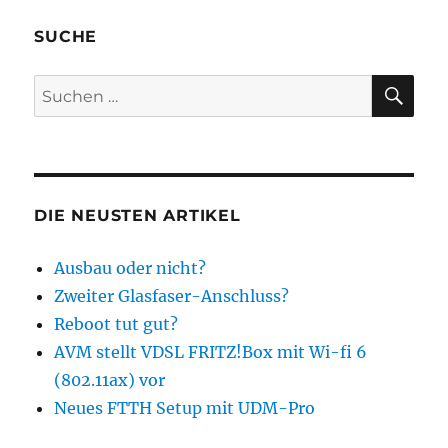
SUCHE
SU
Suchen
nach:
DIE NEUSTEN ARTIKEL
Ausbau oder nicht?
Zweiter Glasfaser-Anschluss?
Reboot tut gut?
AVM stellt VDSL FRITZ!Box mit Wi-fi 6
(802.11ax) vor
Neues FTTH Setup mit UDM-Pro