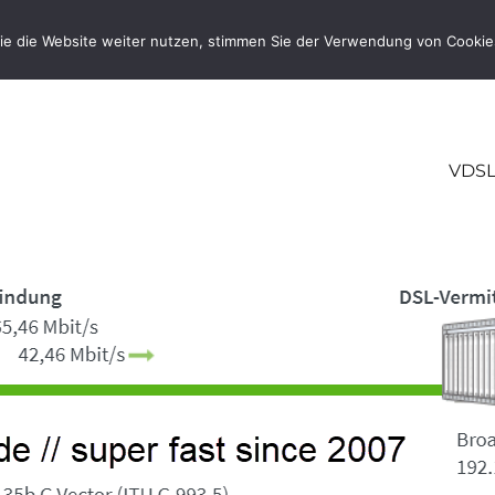
ie die Website weiter nutzen, stimmen Sie der Verwendung von Cookie
VDSL