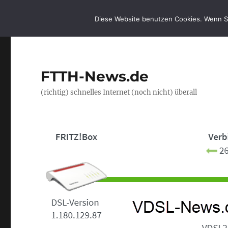
Diese Website benutzen Cookies. Wenn S
FTTH-News.de
(richtig) schnelles Internet (noch nicht) überall