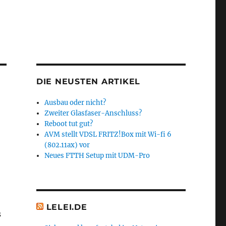
DIE NEUSTEN ARTIKEL
Ausbau oder nicht?
Zweiter Glasfaser-Anschluss?
Reboot tut gut?
AVM stellt VDSL FRITZ!Box mit Wi-fi 6
(802.11ax) vor
Neues FTTH Setup mit UDM-Pro
LELEI.DE
s