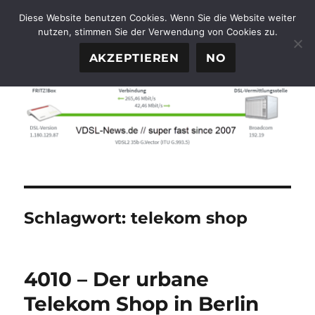
Diese Website benutzen Cookies. Wenn Sie die Website weiter
nutzen, stimmen Sie der Verwendung von Cookies zu.
FTTH-News.de
MENÜ
AKZEPTIEREN
NO
Schlagwort:
telekom shop
4010 – Der urbane
Telekom Shop in Berlin