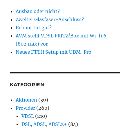
Ausbau oder nicht?
Zweiter Glasfaser-Anschluss?
Reboot tut gut?
AVM stellt VDSL FRITZ!Box mit Wi-fi 6
(802.11ax) vor
Neues FTTH Setup mit UDM-Pro
KATEGORIEN
Aktionen
(39)
Provider
(260)
VDSL
(210)
DSL, ADSL, ADSL2+
(84)