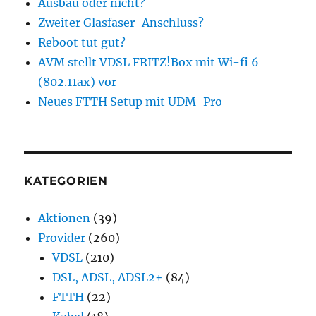
Ausbau oder nicht?
Zweiter Glasfaser-Anschluss?
Reboot tut gut?
AVM stellt VDSL FRITZ!Box mit Wi-fi 6
(802.11ax) vor
Neues FTTH Setup mit UDM-Pro
KATEGORIEN
Aktionen
(39)
Provider
(260)
VDSL
(210)
DSL, ADSL, ADSL2+
(84)
FTTH
(22)