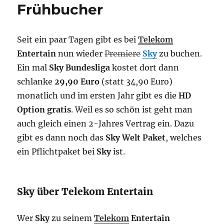
Frühbucher
Seit ein paar Tagen gibt es bei
Telekom
Entertain
nun wieder
Premiere
Sky
zu buchen.
Ein mal
Sky Bundesliga
kostet dort dann
schlanke
29,90 Euro
(statt 34,90 Euro)
monatlich und im ersten Jahr gibt es die
HD
Option gratis
. Weil es so schön ist geht man
auch gleich einen 2-Jahres Vertrag ein. Dazu
gibt es dann noch das
Sky Welt Paket
, welches
ein Pflichtpaket bei
Sky
ist.
Sky über Telekom Entertain
Wer
Sky
zu seinem
Telekom
Entertain