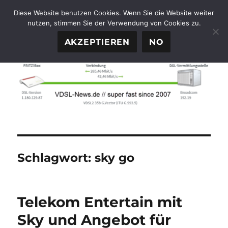
Diese Website benutzen Cookies. Wenn Sie die Website weiter
nutzen, stimmen Sie der Verwendung von Cookies zu.
FTTH-News.de
MENÜ
AKZEPTIEREN
NO
Schlagwort:
sky go
Telekom Entertain mit
Sky und Angebot für