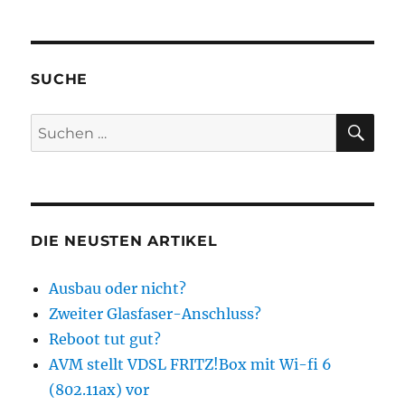
SUCHE
SU
Suchen
nach:
DIE NEUSTEN ARTIKEL
Ausbau oder nicht?
Zweiter Glasfaser-Anschluss?
Reboot tut gut?
AVM stellt VDSL FRITZ!Box mit Wi-fi 6
(802.11ax) vor