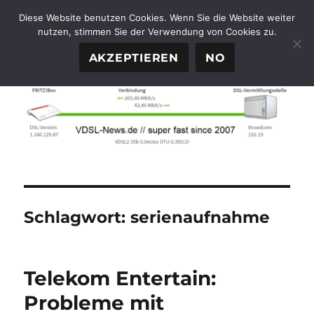
Diese Website benutzen Cookies. Wenn Sie die Website weiter
nutzen, stimmen Sie der Verwendung von Cookies zu.
FTTH-News.de
MENÜ
AKZEPTIEREN
NO
Schlagwort:
serienaufnahme
Telekom Entertain:
Probleme mit