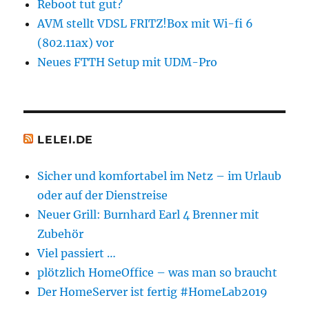
Reboot tut gut?
AVM stellt VDSL FRITZ!Box mit Wi-fi 6
(802.11ax) vor
Neues FTTH Setup mit UDM-Pro
LELEI.DE
Sicher und komfortabel im Netz – im Urlaub
oder auf der Dienstreise
Neuer Grill: Burnhard Earl 4 Brenner mit
Zubehör
Viel passiert …
plötzlich HomeOffice – was man so braucht
Der HomeServer ist fertig #HomeLab2019