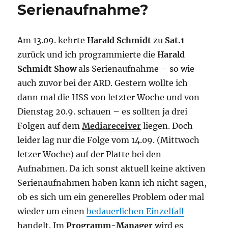
Serienaufnahme?
Am 13.09. kehrte
Harald Schmidt
zu
Sat.1
zurück und ich programmierte die
Harald
Schmidt Show
als Serienaufnahme – so wie
auch zuvor bei der ARD. Gestern wollte ich
dann mal die HSS von letzter Woche und von
Dienstag 20.9. schauen – es sollten ja drei
Folgen auf dem
Mediareceiver
liegen. Doch
leider lag nur die Folge vom 14.09. (Mittwoch
letzer Woche) auf der Platte bei den
Aufnahmen. Da ich sonst aktuell keine aktiven
Serienaufnahmen haben kann ich nicht sagen,
ob es sich um ein generelles Problem oder mal
wieder um einen
bedauerlichen Einzelfall
handelt. Im
Programm-Manager
wird es