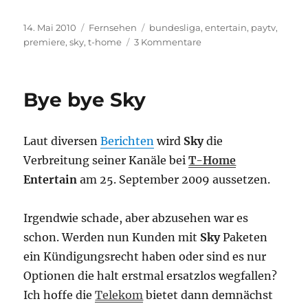
Veröffentlicht
Kategorien
Schlagwörter
14. Mai 2010
Fernsehen
bundesliga
,
entertain
,
paytv
,
am
zu
premiere
,
sky
,
t-home
3 Kommentare
Bye
bye
Sky
Bye bye Sky
Laut diversen
Berichten
wird
Sky
die
Verbreitung seiner Kanäle bei
T-Home
Entertain
am 25. September 2009 aussetzen.
Irgendwie schade, aber abzusehen war es
schon. Werden nun Kunden mit
Sky
Paketen
ein Kündigungsrecht haben oder sind es nur
Optionen die halt erstmal ersatzlos wegfallen?
Ich hoffe die
Telekom
bietet dann demnächst