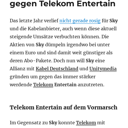
gegen Telekom Entertain
Bundesli
erwerbe
Das letzte Jahr verlief
nicht gerade rosig
für
Sky
und die Kabelanbieter, auch wenn diese aktuell
steigende Umsätze verbuchten können. Die
Aktien von
Sky
dümpeln irgendwo bei unter
einem Euro und sind damit weit günstiger als
deren Abo-Pakete. Doch nun will
Sky
eine
Allianz mit
Kabel Deutschland
und
Unitymedia
gründen um gegen das immer stärker
werdende
Telekom
Entertain
anzutreten.
Telekom Entertain auf dem Vormarsch
Im Gegensatz zu
Sky
konnte
Telekom
mit