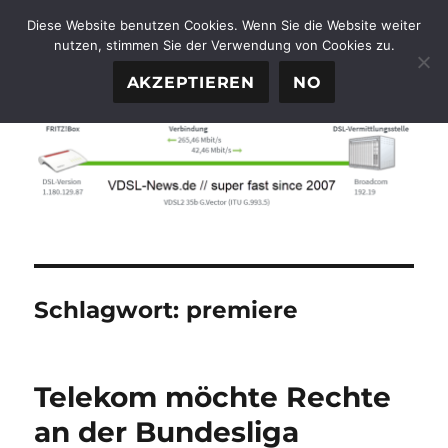
Diese Website benutzen Cookies. Wenn Sie die Website weiter
nutzen, stimmen Sie der Verwendung von Cookies zu.
FTTH-News.de
MENÜ
AKZEPTIEREN
NO
Schlagwort:
premiere
Telekom möchte Rechte
an der Bundesliga