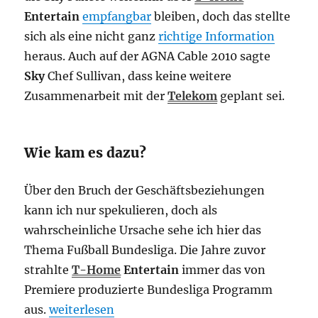
Entertain
empfangbar
bleiben, doch das stellte
sich als eine nicht ganz
richtige Information
heraus. Auch auf der AGNA Cable 2010 sagte
Sky
Chef Sullivan, dass keine weitere
Zusammenarbeit mit der
Telekom
geplant sei.
Wie kam es dazu?
Über den Bruch der Geschäftsbeziehungen
kann ich nur spekulieren, doch als
wahrscheinliche Ursache sehe ich hier das
Thema Fußball Bundesliga. Die Jahre zuvor
strahlte
T-Home
Entertain
immer das von
Premiere produzierte Bundesliga Programm
„Bye bye Sky“
aus.
weiterlesen