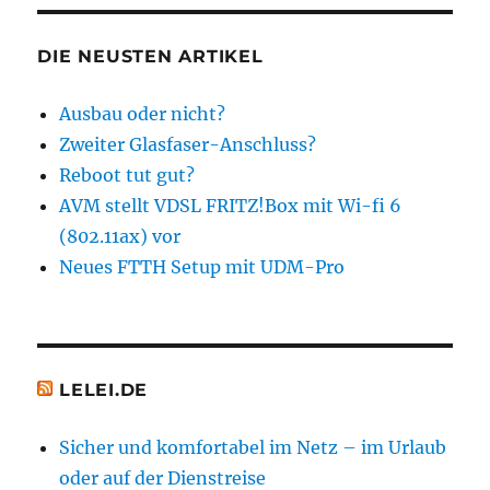
SEIT
Beiträge
E
Pakete?
DIE NEUSTEN ARTIKEL
Ausbau oder nicht?
Zweiter Glasfaser-Anschluss?
Reboot tut gut?
AVM stellt VDSL FRITZ!Box mit Wi-fi 6
(802.11ax) vor
Neues FTTH Setup mit UDM-Pro
LELEI.DE
Sicher und komfortabel im Netz – im Urlaub
oder auf der Dienstreise