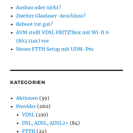
Ausbau oder nicht?
Zweiter Glasfaser-Anschluss?
Reboot tut gut?
AVM stellt VDSL FRITZ!Box mit Wi-fi 6
(802.11ax) vor
Neues FTTH Setup mit UDM-Pro
KATEGORIEN
Aktionen
(39)
Provider
(260)
VDSL
(210)
DSL, ADSL, ADSL2+
(84)
FTTH
(22)