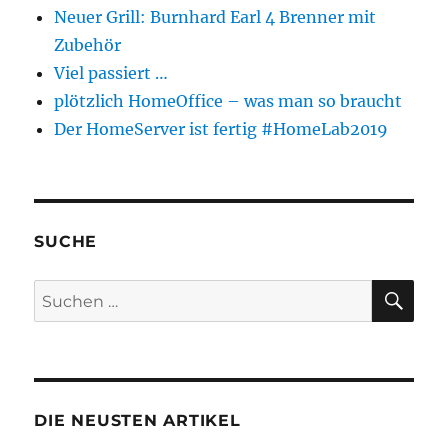
Neuer Grill: Burnhard Earl 4 Brenner mit
Zubehör
Viel passiert …
plötzlich HomeOffice – was man so braucht
Der HomeServer ist fertig #HomeLab2019
SUCHE
SU
Suchen
nach:
DIE NEUSTEN ARTIKEL