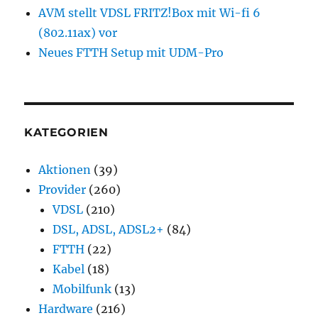
AVM stellt VDSL FRITZ!Box mit Wi-fi 6
(802.11ax) vor
Neues FTTH Setup mit UDM-Pro
KATEGORIEN
Aktionen
(39)
Provider
(260)
VDSL
(210)
DSL, ADSL, ADSL2+
(84)
FTTH
(22)
Kabel
(18)
Mobilfunk
(13)
Hardware
(216)