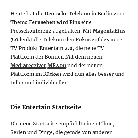
Heute hat die
Deutsche
Telekom
in Berlin zum
Thema
Fernsehen wird Eins
eine
Pressekonferenz abgehalten. Mit
MagentaEins
7.0
lenkt die
Telekom
den Fokus auf das neue
TV Produkt
Entertain 2.0
, die neue TV
Plattform der Bonner. Mit dem neuen
Mediareceiver
MR400
und der neuen
Plattform im Rücken wird nun alles besser und
toller und individueller.
Die Entertain Startseite
Die neue Startseite empfiehlt einen Filme,
Serien und Dinge, die gerade von anderen