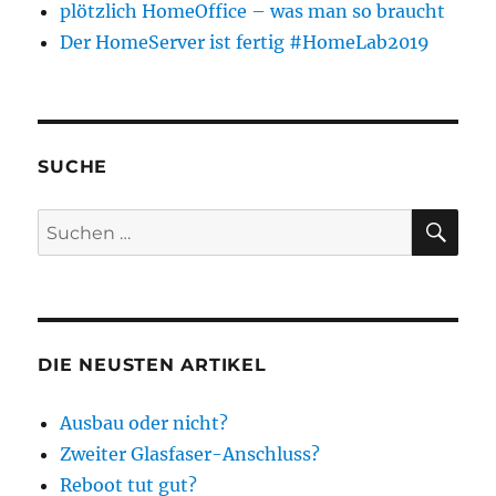
plötzlich HomeOffice – was man so braucht
Der HomeServer ist fertig #HomeLab2019
SUCHE
SU
Suchen
nach:
DIE NEUSTEN ARTIKEL
Ausbau oder nicht?
Zweiter Glasfaser-Anschluss?
Reboot tut gut?