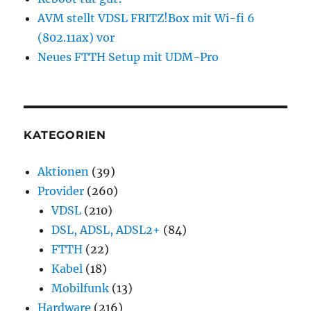
AVM stellt VDSL FRITZ!Box mit Wi-fi 6
(802.11ax) vor
Neues FTTH Setup mit UDM-Pro
KATEGORIEN
Aktionen
(39)
Provider
(260)
VDSL
(210)
DSL, ADSL, ADSL2+
(84)
FTTH
(22)
Kabel
(18)
Mobilfunk
(13)
Hardware
(216)