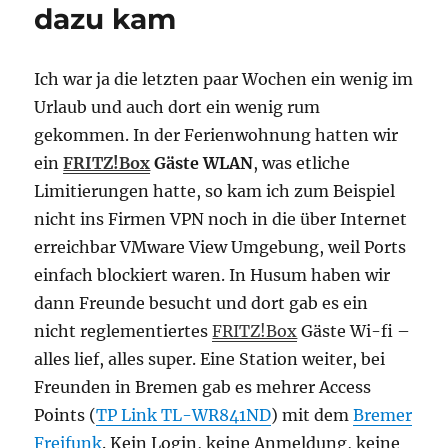
dazu kam
Ich war ja die letzten paar Wochen ein wenig im
Urlaub und auch dort ein wenig rum
gekommen. In der Ferienwohnung hatten wir
ein
FRITZ!Box
Gäste WLAN
, was etliche
Limitierungen hatte, so kam ich zum Beispiel
nicht ins Firmen VPN noch in die über Internet
erreichbar VMware View Umgebung, weil Ports
einfach blockiert waren. In Husum haben wir
dann Freunde besucht und dort gab es ein
nicht reglementiertes
FRITZ!Box
Gäste Wi-fi –
alles lief, alles super. Eine Station weiter, bei
Freunden in Bremen gab es mehrer Access
Points (
TP Link TL-WR841ND
) mit dem
Bremer
Freifunk
. Kein Login, keine Anmeldung, keine