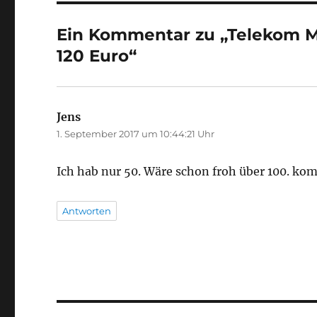
Ein Kommentar zu „Telekom Ma
120 Euro“
Jens
sagt:
1. September 2017 um 10:44:21 Uhr
Ich hab nur 50. Wäre schon froh über 100. kom
Antworten