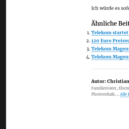
Ich würde es sof
Ähnliche Bei
Telekom startet
120 Euro Preisv
Telekom Magent
Telekom Magenta
Autor:
Christia
Familienvater, Ehem
Photovoltaik, ...
Alle