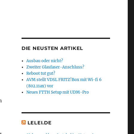
DIE NEUSTEN ARTIKEL
Ausbau oder nicht?
Zweiter Glasfaser-Anschluss?
Reboot tut gut?
AVM stellt VDSL FRITZ!Box mit Wi-fi 6
(802.11ax) vor
Neues FTTH Setup mit UDM-Pro
m
LELEI.DE
1