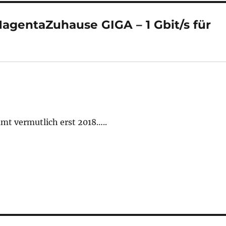
gentaZuhause GIGA – 1 Gbit/s für
mt vermutlich erst 2018…..