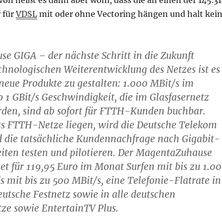
 für
VDSL
mit oder ohne Vectoring hängen und halt kei
 GIGA – der nächste Schritt in die Zukunft
echnologischen Weiterentwicklung des Netzes ist es
neue Produkte zu gestalten: 1.000 MBit/s im
 1 GBit/s Geschwindigkeit, die im Glasfasernetz
den, sind ab sofort für FTTH-Kunden buchbar.
ts FTTH-Netze liegen, wird die Deutsche Telekom
d die tatsächliche Kundennachfrage nach Gigabit-
iten testen und pilotieren. Der MagentaZuhause
tet für 119,95 Euro im Monat Surfen mit bis zu 1.0
s mit bis zu 500 MBit/s, eine Telefonie-Flatrate in
utsche Festnetz sowie in alle deutschen
ze sowie EntertainTV Plus.