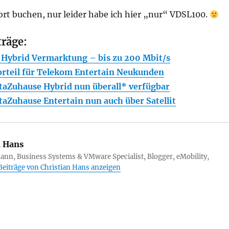
ort buchen, nur leider habe ich hier „nur“ VDSL100.
träge:
 Hybrid Vermarktung – bis zu 200 Mbit/s
orteil für Telekom Entertain Neukunden
aZuhause Hybrid nun überall* verfügbar
Zuhause Entertain nun auch über Satellit
n Hans
ann, Business Systems & VMware Specialist, Blogger, eMobility,
 Beiträge von Christian Hans anzeigen