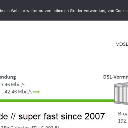
ie die Website weiter nutzen, stimmen Sie der Verwendung von Cookie
VDSL