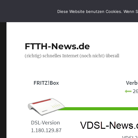
Diese Website benutzen Cookies. Wenn S
FTTH-News.de
(richtig) schnelles Internet (noch nicht) überall