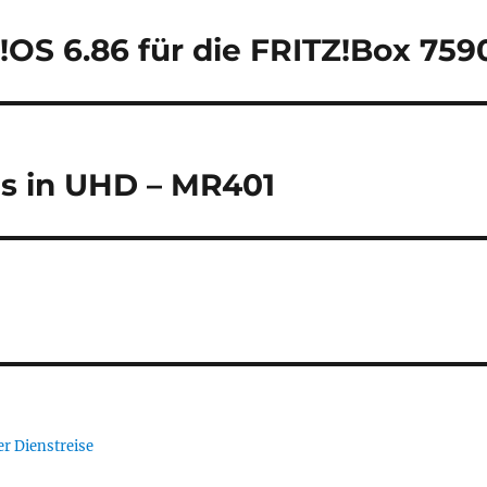
!OS 6.86 für die FRITZ!Box 759
us in UHD – MR401
er Dienstreise