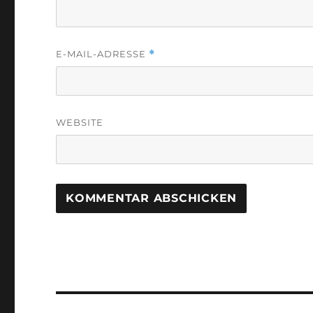
E-MAIL-ADRESSE
*
WEBSITE
Beitragsnavigation