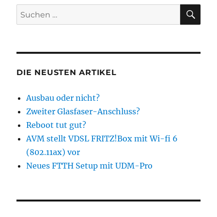
SU
Suchen
nach:
DIE NEUSTEN ARTIKEL
Ausbau oder nicht?
Zweiter Glasfaser-Anschluss?
Reboot tut gut?
AVM stellt VDSL FRITZ!Box mit Wi-fi 6
(802.11ax) vor
Neues FTTH Setup mit UDM-Pro