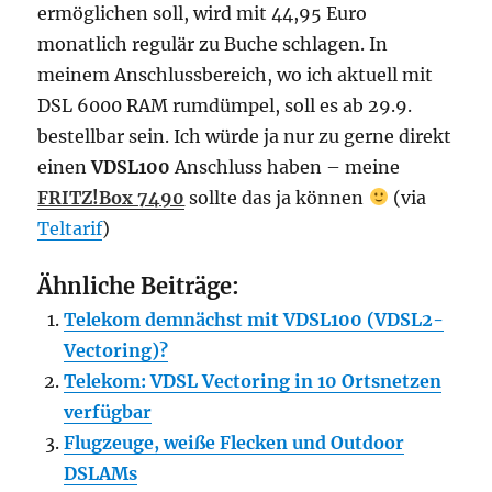
ermöglichen soll, wird mit 44,95 Euro
monatlich regulär zu Buche schlagen. In
meinem Anschlussbereich, wo ich aktuell mit
DSL 6000 RAM rumdümpel, soll es ab 29.9.
bestellbar sein. Ich würde ja nur zu gerne direkt
einen
VDSL100
Anschluss haben – meine
FRITZ!Box 7490
sollte das ja können
(via
Teltarif
)
Ähnliche Beiträge:
Telekom demnächst mit VDSL100 (VDSL2-
Vectoring)?
Telekom: VDSL Vectoring in 10 Ortsnetzen
verfügbar
Flugzeuge, weiße Flecken und Outdoor
DSLAMs