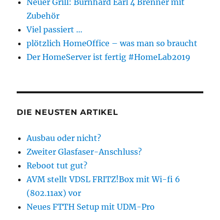
Neuer Grill: Burnhard Earl 4 Brenner mit
Zubehör
Viel passiert …
plötzlich HomeOffice – was man so braucht
Der HomeServer ist fertig #HomeLab2019
DIE NEUSTEN ARTIKEL
Ausbau oder nicht?
Zweiter Glasfaser-Anschluss?
Reboot tut gut?
AVM stellt VDSL FRITZ!Box mit Wi-fi 6
(802.11ax) vor
Neues FTTH Setup mit UDM-Pro