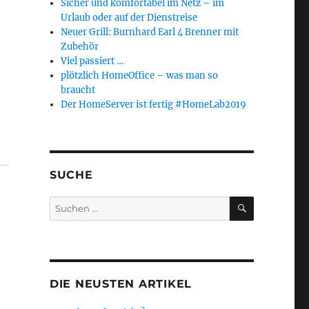
Sicher und komfortabel im Netz – im
Urlaub oder auf der Dienstreise
Neuer Grill: Burnhard Earl 4 Brenner mit
Zubehör
Viel passiert …
plötzlich HomeOffice – was man so
braucht
Der HomeServer ist fertig #HomeLab2019
SUCHE
SUCHEN
Suchen
nach:
DIE NEUSTEN ARTIKEL