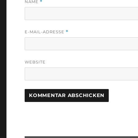
NAME
*
E-MAIL-ADRESSE
*
WEBSITE