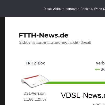
Diese Website benutzen Cookies. Wenn S
FTTH-News.de
(richtig) schnelles Internet (noch nicht) überall