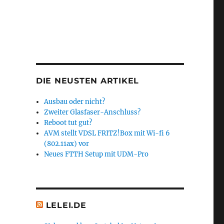
DIE NEUSTEN ARTIKEL
Ausbau oder nicht?
Zweiter Glasfaser-Anschluss?
Reboot tut gut?
AVM stellt VDSL FRITZ!Box mit Wi-fi 6
(802.11ax) vor
Neues FTTH Setup mit UDM-Pro
LELEI.DE