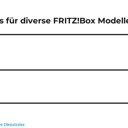
 für diverse FRITZ!Box Modell
er Dienstreise