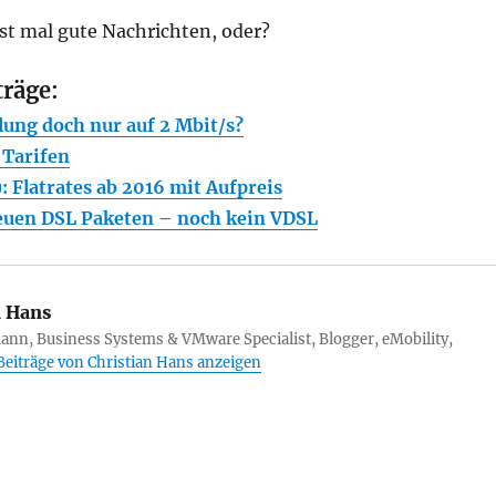
st mal gute Nachrichten, oder?
träge:
ung doch nur auf 2 Mbit/s?
 Tarifen
 Flatrates ab 2016 mit Aufpreis
euen DSL Paketen – noch kein VDSL
n Hans
ann, Business Systems & VMware Specialist, Blogger, eMobility,
 Beiträge von Christian Hans anzeigen