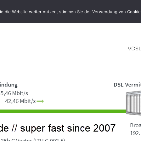
ie die Website weiter nutzen, stimmen Sie der Verwendung von Cookie
VDSL