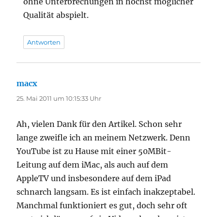
ohne Unterbrechungen in höchst möglicher
Qualität abspielt.
Antworten
macx
sagt:
25. Mai 2011 um 10:15:33 Uhr
Ah, vielen Dank für den Artikel. Schon sehr
lange zweifle ich an meinem Netzwerk. Denn
YouTube ist zu Hause mit einer 50MBit-
Leitung auf dem iMac, als auch auf dem
AppleTV und insbesondere auf dem iPad
schnarch langsam. Es ist einfach inakzeptabel.
Manchmal funktioniert es gut, doch sehr oft