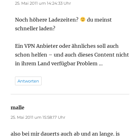
25. Mai 2011 um 14:24:33 Uhr
Noch höhere Ladezeiten?
du meinst
schneller laden?
Ein VPN Anbieter oder ähnliches soll auch
schon helfen – und auch dieses Content nicht
in ihrem Land verfügbar Problem …
Antworten
malle
sagt:
25. Mai 2011 um 15:58:17 Uhr
also bei mir dauerts auch ab und an lange. is