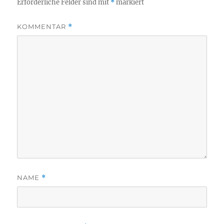
Erforderliche Felder sind mit
*
markiert
KOMMENTAR
*
NAME
*