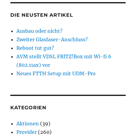
DIE NEUSTEN ARTIKEL
Ausbau oder nicht?
Zweiter Glasfaser-Anschluss?
Reboot tut gut?
AVM stellt VDSL FRITZ!Box mit Wi-fi 6
(802.11ax) vor
Neues FTTH Setup mit UDM-Pro
KATEGORIEN
Aktionen
(39)
Provider
(260)