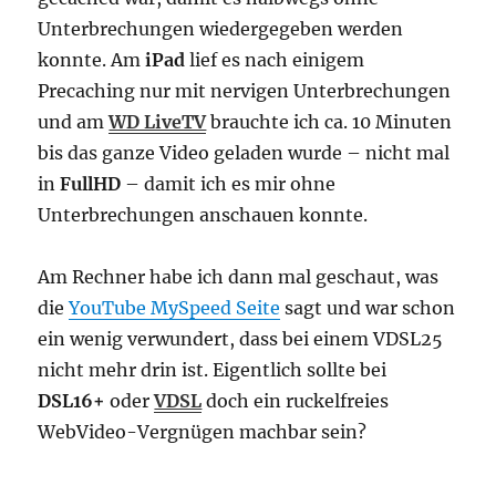
Unterbrechungen wiedergegeben werden
konnte.
Am
iPad
lief es nach einigem
Precaching nur mit nervigen Unterbrechungen
und am
WD LiveTV
brauchte ich ca. 10 Minuten
bis das ganze Video geladen wurde – nicht mal
in
FullHD
– damit ich es mir ohne
Unterbrechungen anschauen konnte.
Am Rechner habe ich dann mal geschaut, was
die
YouTube MySpeed Seite
sagt und war schon
ein wenig verwundert, dass bei einem VDSL25
nicht mehr drin ist. Eigentlich sollte bei
DSL16+
oder
VDSL
doch ein ruckelfreies
WebVideo-Vergnügen machbar sein?