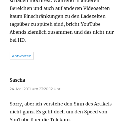
schauen möchtest. Während in anderen
Bereichen und auch auf anderen Videoseiten
kaum Einschränkungen zu den Ladezeiten
tagsüber zu spüreh sind, bricht YouTube
Abends ziemlich zusammen und das nicht nur
bei HD.
Antworten
Sascha
sagt:
24. Mai 2011 um 23:20:12 Uhr
Sorry, aber ich verstehe den Sinn des Artikels
nicht ganz. Es geht doch um den Speed von
YouTube über die Telekom.