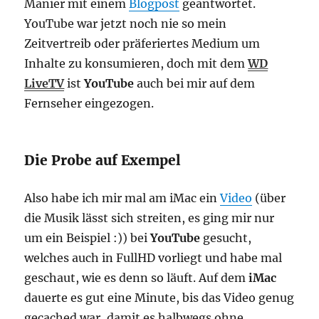
Manier mit einem
Blogpost
geantwortet.
YouTube war jetzt noch nie so mein
Zeitvertreib oder präferiertes Medium um
Inhalte zu konsumieren, doch mit dem
WD
LiveTV
ist
YouTube
auch bei mir auf dem
Fernseher eingezogen.
Die Probe auf Exempel
Also habe ich mir mal am iMac ein
Video
(über
die Musik lässt sich streiten, es ging mir nur
um ein Beispiel :)) bei
YouTube
gesucht,
welches auch in FullHD vorliegt und habe mal
geschaut, wie es denn so läuft. Auf dem
iMac
dauerte es gut eine Minute, bis das Video genug
gecached war, damit es halbwegs ohne