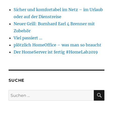
Sicher und komfortabel im Netz – im Urlaub
oder auf der Dienstreise
Neuer Grill: Burnhard Earl 4 Brenner mit
Zubehör
Viel passiert …
plötzlich HomeOffice – was man so braucht
Der HomeServer ist fertig #HomeLab2019
SUCHE
SU
Suchen
nach: