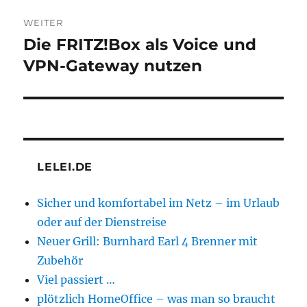
WEITER
Die FRITZ!Box als Voice und
Nächster
Beitrag:
VPN-Gateway nutzen
LELEI.DE
Sicher und komfortabel im Netz – im Urlaub
oder auf der Dienstreise
Neuer Grill: Burnhard Earl 4 Brenner mit
Zubehör
Viel passiert …
plötzlich HomeOffice – was man so braucht