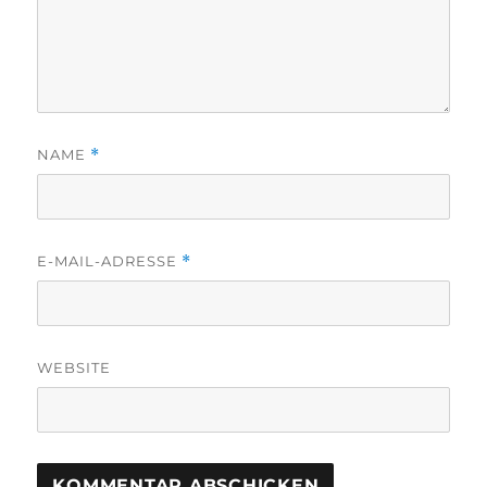
NAME
*
E-MAIL-ADRESSE
*
WEBSITE