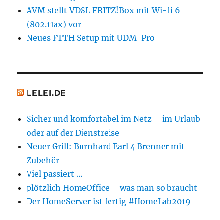
AVM stellt VDSL FRITZ!Box mit Wi-fi 6
(802.11ax) vor
Neues FTTH Setup mit UDM-Pro
LELEI.DE
Sicher und komfortabel im Netz – im Urlaub
oder auf der Dienstreise
Neuer Grill: Burnhard Earl 4 Brenner mit
Zubehör
Viel passiert …
plötzlich HomeOffice – was man so braucht
Der HomeServer ist fertig #HomeLab2019