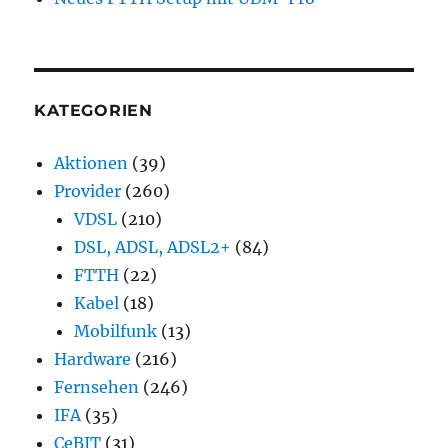
KATEGORIEN
Aktionen
(39)
Provider
(260)
VDSL
(210)
DSL, ADSL, ADSL2+
(84)
FTTH
(22)
Kabel
(18)
Mobilfunk
(13)
Hardware
(216)
Fernsehen
(246)
IFA
(35)
CeBIT
(31)