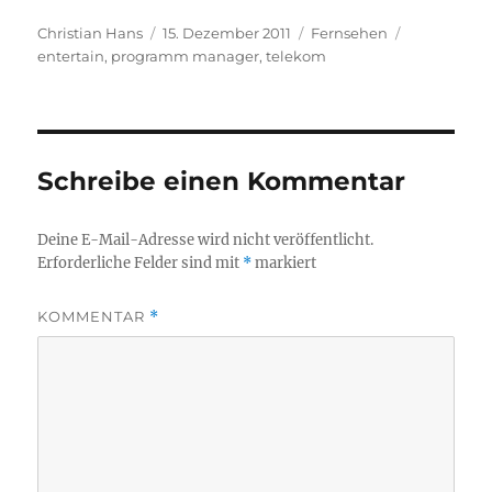
Autor
Veröffentlicht
Kategorien
Schlagwört
Christian Hans
15. Dezember 2011
Fernsehen
am
entertain
,
programm manager
,
telekom
Schreibe einen Kommentar
Deine E-Mail-Adresse wird nicht veröffentlicht.
Erforderliche Felder sind mit
*
markiert
KOMMENTAR
*