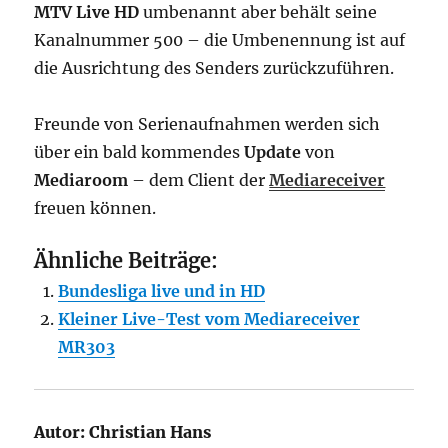
MTV Live HD
umbenannt aber behält seine
Kanalnummer 500 – die Umbenennung ist auf
die Ausrichtung des Senders zurückzuführen.
Freunde von Serienaufnahmen werden sich
über ein bald kommendes
Update
von
Mediaroom
– dem Client der
Mediareceiver
freuen können.
Ähnliche Beiträge:
Bundesliga live und in HD
Kleiner Live-Test vom Mediareceiver
MR303
Autor:
Christian Hans