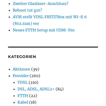
Zweiter Glasfaser-Anschluss?
Reboot tut gut?
AVM stellt VDSL FRITZ!Box mit Wi-fi 6
(802.11ax) vor
Neues FTTH Setup mit UDM-Pro
KATEGORIEN
Aktionen
(39)
Provider
(260)
VDSL
(210)
DSL, ADSL, ADSL2+
(84)
FTTH
(22)
Kabel
(18)