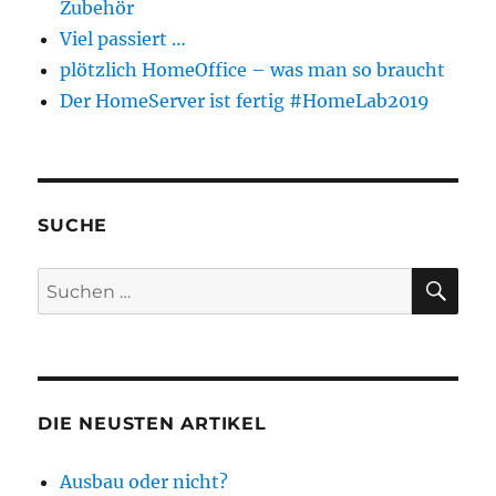
Zubehör
Viel passiert …
plötzlich HomeOffice – was man so braucht
Der HomeServer ist fertig #HomeLab2019
SUCHE
SU
Suchen
nach:
DIE NEUSTEN ARTIKEL
Ausbau oder nicht?