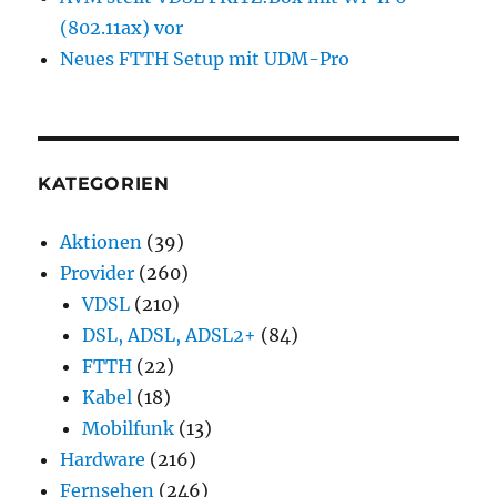
(802.11ax) vor
Neues FTTH Setup mit UDM-Pro
KATEGORIEN
Aktionen
(39)
Provider
(260)
VDSL
(210)
DSL, ADSL, ADSL2+
(84)
FTTH
(22)
Kabel
(18)
Mobilfunk
(13)
Hardware
(216)
Fernsehen
(246)