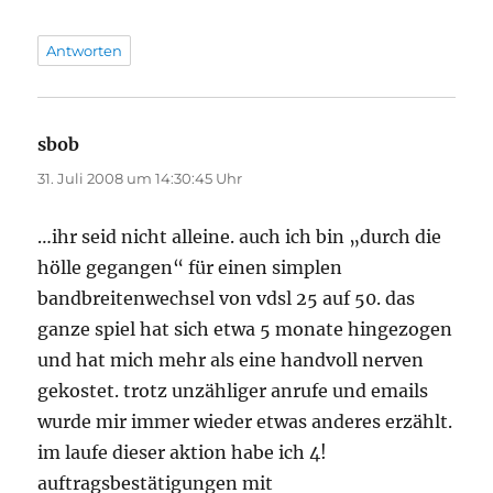
Antworten
sbob
sagt:
31. Juli 2008 um 14:30:45 Uhr
…ihr seid nicht alleine. auch ich bin „durch die
hölle gegangen“ für einen simplen
bandbreitenwechsel von vdsl 25 auf 50. das
ganze spiel hat sich etwa 5 monate hingezogen
und hat mich mehr als eine handvoll nerven
gekostet. trotz unzähliger anrufe und emails
wurde mir immer wieder etwas anderes erzählt.
im laufe dieser aktion habe ich 4!
auftragsbestätigungen mit