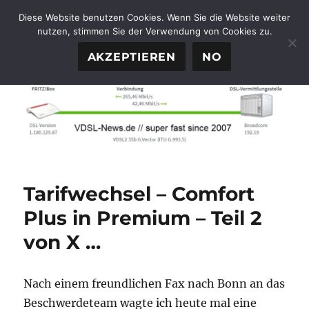
Diese Website benutzen Cookies. Wenn Sie die Website weiter
nutzen, stimmen Sie der Verwendung von Cookies zu.
FTTH-News.de
MENÜ
AKZEPTIEREN
NO
Tarifwechsel – Comfort
Plus in Premium – Teil 2
von X …
Nach einem freundlichen Fax nach Bonn an das
Beschwerdeteam wagte ich heute mal eine