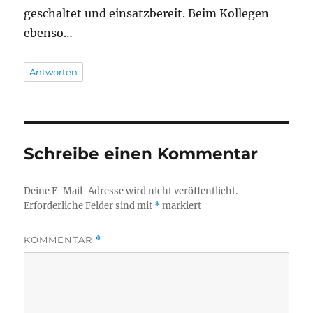
geschaltet und einsatzbereit. Beim Kollegen
ebenso…
Antworten
Schreibe einen Kommentar
Deine E-Mail-Adresse wird nicht veröffentlicht.
Erforderliche Felder sind mit
*
markiert
KOMMENTAR
*