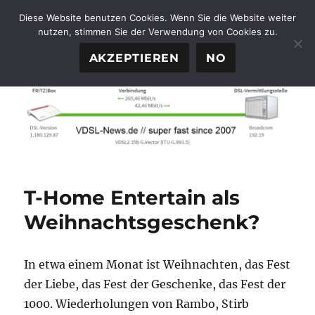
Diese Website benutzen Cookies. Wenn Sie die Website weiter
nutzen, stimmen Sie der Verwendung von Cookies zu.
FTTH-News.de
MENÜ
AKZEPTIEREN
NO
T-Home Entertain als
Weihnachtsgeschenk?
In etwa einem Monat ist Weihnachten, das Fest
der Liebe, das Fest der Geschenke, das Fest der
1000. Wiederholungen von Rambo, Stirb