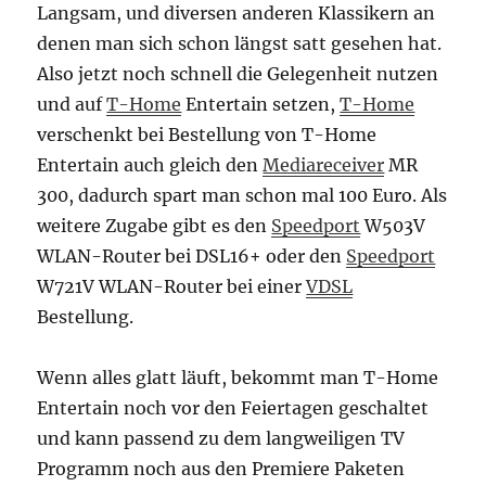
Langsam, und diversen anderen Klassikern an
denen man sich schon längst satt gesehen hat.
Also jetzt noch schnell die Gelegenheit nutzen
und auf
T-Home
Entertain setzen,
T-Home
verschenkt bei Bestellung von T-Home
Entertain auch gleich den
Mediareceiver
MR
300, dadurch spart man schon mal 100 Euro. Als
weitere Zugabe gibt es den
Speedport
W503V
WLAN-Router bei DSL16+ oder den
Speedport
W721V WLAN-Router bei einer
VDSL
Bestellung.
Wenn alles glatt läuft, bekommt man T-Home
Entertain noch vor den Feiertagen geschaltet
und kann passend zu dem langweiligen TV
Programm noch aus den Premiere Paketen