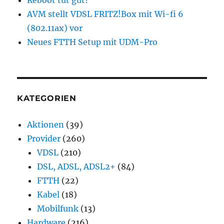
AVM stellt VDSL FRITZ!Box mit Wi-fi 6
(802.11ax) vor
Neues FTTH Setup mit UDM-Pro
KATEGORIEN
Aktionen
(39)
Provider
(260)
VDSL
(210)
DSL, ADSL, ADSL2+
(84)
FTTH
(22)
Kabel
(18)
Mobilfunk
(13)
Hardware
(216)