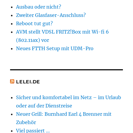
Ausbau oder nicht?
Zweiter Glasfaser-Anschluss?
Reboot tut gut?
AVM stellt VDSL FRITZ!Box mit Wi-fi 6
(802.11ax) vor
Neues FTTH Setup mit UDM-Pro
LELEI.DE
Sicher und komfortabel im Netz – im Urlaub
oder auf der Dienstreise
Neuer Grill: Burnhard Earl 4 Brenner mit
Zubehör
Viel passiert …