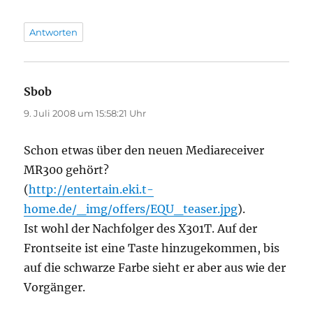
Antworten
Sbob
sagt:
9. Juli 2008 um 15:58:21 Uhr
Schon etwas über den neuen Mediareceiver
MR300 gehört?
(
http://entertain.eki.t-
home.de/_img/offers/EQU_teaser.jpg
).
Ist wohl der Nachfolger des X301T. Auf der
Frontseite ist eine Taste hinzugekommen, bis
auf die schwarze Farbe sieht er aber aus wie der
Vorgänger.