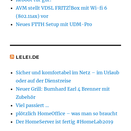
AVM stellt VDSL FRITZ!Box mit Wi-fi 6
(802.11ax) vor
Neues FTTH Setup mit UDM-Pro
LELEI.DE
Sicher und komfortabel im Netz – im Urlaub
oder auf der Dienstreise
Neuer Grill: Burnhard Earl 4 Brenner mit
Zubehör
Viel passiert …
plötzlich HomeOffice – was man so braucht
Der HomeServer ist fertig #HomeLab2019