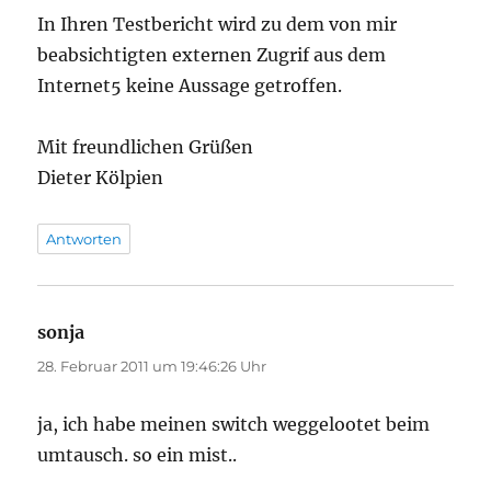
In Ihren Testbericht wird zu dem von mir
beabsichtigten externen Zugrif aus dem
Internet5 keine Aussage getroffen.
Mit freundlichen Grüßen
Dieter Kölpien
Antworten
sonja
sagt:
28. Februar 2011 um 19:46:26 Uhr
ja, ich habe meinen switch weggelootet beim
umtausch. so ein mist..