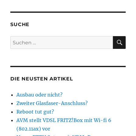
SUCHE
SU
Suchen
nach:
DIE NEUSTEN ARTIKEL
Ausbau oder nicht?
Zweiter Glasfaser-Anschluss?
Reboot tut gut?
AVM stellt VDSL FRITZ!Box mit Wi-fi 6
(802.11ax) vor