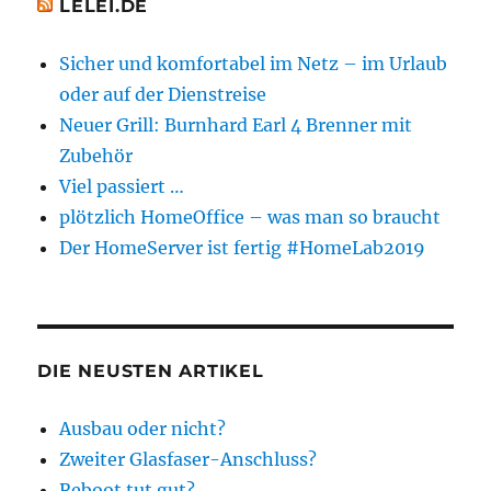
LELEI.DE
Sicher und komfortabel im Netz – im Urlaub
oder auf der Dienstreise
Neuer Grill: Burnhard Earl 4 Brenner mit
Zubehör
Viel passiert …
plötzlich HomeOffice – was man so braucht
Der HomeServer ist fertig #HomeLab2019
DIE NEUSTEN ARTIKEL
Ausbau oder nicht?
Zweiter Glasfaser-Anschluss?
Reboot tut gut?