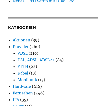
Neues FTTH Setup mit UDM-Pro
KATEGORIEN
Aktionen
(39)
Provider
(260)
VDSL
(210)
DSL, ADSL, ADSL2+
(84)
FTTH
(22)
Kabel
(18)
Mobilfunk
(13)
Hardware
(216)
Fernsehen
(246)
IFA
(35)