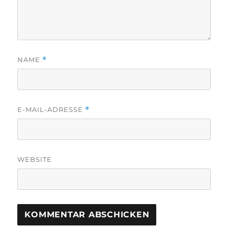
NAME
*
E-MAIL-ADRESSE
*
WEBSITE