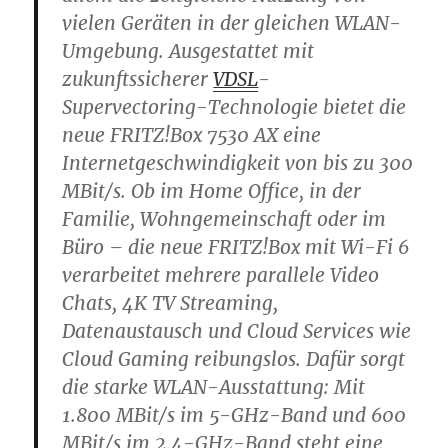
vielen Geräten in der gleichen WLAN-
Umgebung. Ausgestattet mit
zukunftssicherer
VDSL
-
Supervectoring-Technologie bietet die
neue FRITZ!Box 7530 AX eine
Internetgeschwindigkeit von bis zu 300
MBit/s. Ob im Home Office, in der
Familie, Wohngemeinschaft oder im
Büro – die neue FRITZ!Box mit Wi-Fi 6
verarbeitet mehrere parallele Video
Chats, 4K TV Streaming,
Datenaustausch und Cloud Services wie
Cloud Gaming reibungslos. Dafür sorgt
die starke WLAN-Ausstattung: Mit
1.800 MBit/s im 5-GHz-Band und 600
MBit/s im 2,4-GHz-Band steht eine