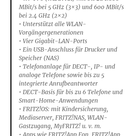
MBit/s bei 5 GHz (3×3) und 600 MBit/s
bei 2.4 GHz (2×2)
• Unterstützt alle WLAN-
Vorgängergenerationen
• Vier Gigabit-LAN-Ports
• Ein USB-Anschluss für Drucker und
Speicher (NAS)
• Telefonanlage für DECT-, IP- und
analoge Telefone sowie bis zu 5
integrierte Anrufbeantworter
• DECT-Basis für bis zu 6 Telefone und
Smart-Home-Anwendungen
• FRITZ!OS: mit Kindersicherung,
Mediaserver, FRITZ!NAS, WLAN-
Gastzugang, MyFRITZ! u. v. m.
• Apps wie FRITZ!App Fon, FRITZ!App