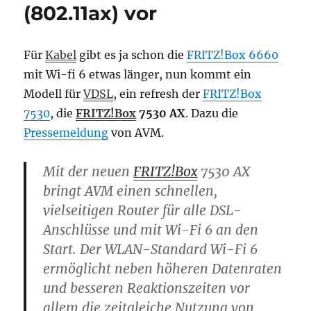
(802.11ax) vor
Für
Kabel
gibt es ja schon die
FRITZ!Box 6660
mit Wi-fi 6 etwas länger, nun kommt ein
Modell für
VDSL
, ein refresh der
FRITZ!Box
7530
, die
FRITZ!Box
7530 AX
. Dazu die
Pressemeldung
von AVM.
Mit der neuen
FRITZ!Box
7530 AX
bringt AVM einen schnellen,
vielseitigen Router für alle DSL-
Anschlüsse und mit Wi-Fi 6 an den
Start. Der WLAN-Standard Wi-Fi 6
ermöglicht neben höheren Datenraten
und besseren Reaktionszeiten vor
allem die zeitgleiche Nutzung von