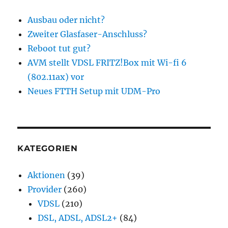
Ausbau oder nicht?
Zweiter Glasfaser-Anschluss?
Reboot tut gut?
AVM stellt VDSL FRITZ!Box mit Wi-fi 6
(802.11ax) vor
Neues FTTH Setup mit UDM-Pro
KATEGORIEN
Aktionen
(39)
Provider
(260)
VDSL
(210)
DSL, ADSL, ADSL2+
(84)