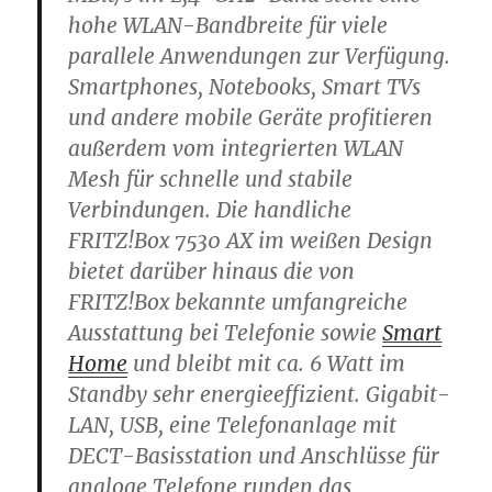
hohe WLAN-Bandbreite für viele
parallele Anwendungen zur Verfügung.
Smartphones, Notebooks, Smart TVs
und andere mobile Geräte profitieren
außerdem vom integrierten WLAN
Mesh für schnelle und stabile
Verbindungen. Die handliche
FRITZ!Box 7530 AX im weißen Design
bietet darüber hinaus die von
FRITZ!Box bekannte umfangreiche
Ausstattung bei Telefonie sowie
Smart
Home
und bleibt mit ca. 6 Watt im
Standby sehr energieeffizient. Gigabit-
LAN, USB, eine Telefonanlage mit
DECT-Basisstation und Anschlüsse für
analoge Telefone runden das