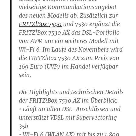
vielseitige Kommunikationsangebot
des neuen Modells ab. Zusätzlich zur
FRITZ!Box 7590
und 7530 ergänzt die
FRITZ!Box 7530 AX das DSL-Portfolio
von AVM um ein weiteres Modell mit
Wi-Fi 6. Im Laufe des Novembers wird
die FRITZ!Box 7530 AX zum Preis von
169 Euro (UVP) im Handel verfügbar
sein.
Die Highlights und technischen Details
der FRITZ!Box 7530 AX im Überblick:
• Läuft an allen DSL-Anschlüssen und
unterstützt VDSL mit Supervectoring
35b
• Wi-Fi 6 (WLAN AX) mit bis zu 1.800