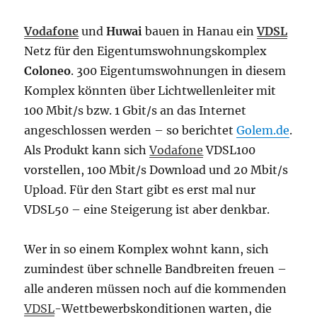
Vodafone
und
Huwai
bauen in Hanau ein
VDSL
Netz für den Eigentumswohnungskomplex
Coloneo
. 300 Eigentumswohnungen in diesem
Komplex könnten über Lichtwellenleiter mit
100 Mbit/s bzw. 1 Gbit/s an das Internet
angeschlossen werden – so berichtet
Golem.de
.
Als Produkt kann sich
Vodafone
VDSL100
vorstellen, 100 Mbit/s Download und 20 Mbit/s
Upload. Für den Start gibt es erst mal nur
VDSL50 – eine Steigerung ist aber denkbar.
Wer in so einem Komplex wohnt kann, sich
zumindest über schnelle Bandbreiten freuen –
alle anderen müssen noch auf die kommenden
VDSL
-Wettbewerbskonditionen warten, die