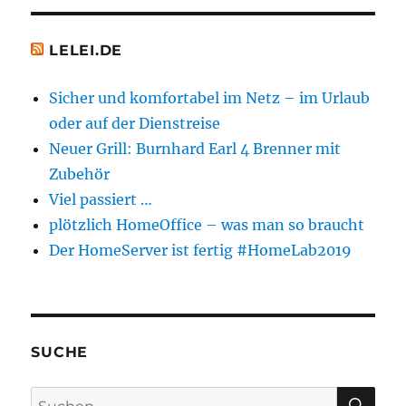
LELEI.DE
Sicher und komfortabel im Netz – im Urlaub
oder auf der Dienstreise
Neuer Grill: Burnhard Earl 4 Brenner mit
Zubehör
Viel passiert …
plötzlich HomeOffice – was man so braucht
Der HomeServer ist fertig #HomeLab2019
SUCHE
SU
Suchen