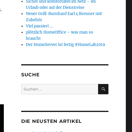
Sicher und komfortabel im Netz – im
Urlaub oder auf der Dienstreise
.
Neuer Grill: Burnhard Earl 4 Brenner mit
Zubehör
Viel passiert …
plötzlich HomeOffice – was man so
braucht
Der HomeServer ist fertig #HomeLab2019
SUCHE
SUCHEN
Suchen
nach:
DIE NEUSTEN ARTIKEL