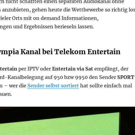
ch nicht schafften einen separaten Audiokanal ohne
nzubieten, gehen heute die Wettbewerbe so richtig los
ieler Orts mit on demand Informationen,
en und Ergebnissen berieseln lassen.
ympia Kanal bei Telekom Entertain
tertain
per IPTV oder
Entertain via Sat
empfängt, der
ard-Kanalbelegung auf 950 bzw 9950 den Sender
SPORT
n – wer die
Sender selbst sortiert
hat sollte einfach mal
auen.