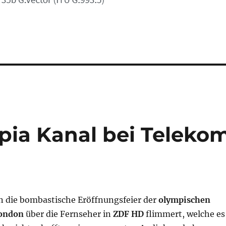
mpia Kanal bei Teleko
 die bombastische Eröffnungsfeier der
olympischen
London
über die Fernseher in
ZDF HD
flimmert, welche es