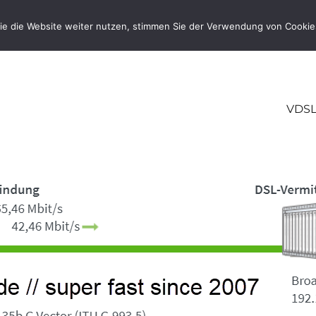
ie die Website weiter nutzen, stimmen Sie der Verwendung von Cookie
VDSL