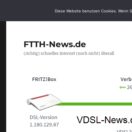
Diese Website benutzen Cookies. Wenn S
FTTH-News.de
(richtig) schnelles Internet (noch nicht) überall