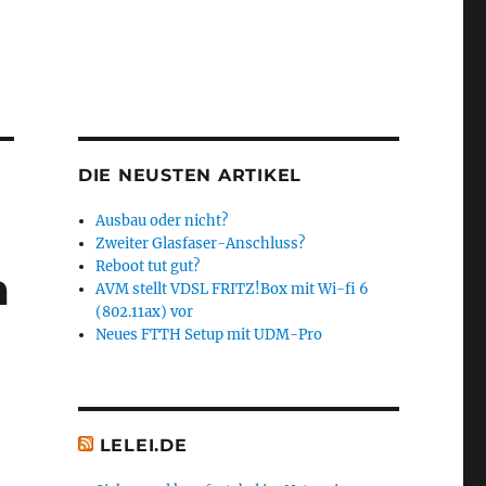
DIE NEUSTEN ARTIKEL
Ausbau oder nicht?
Zweiter Glasfaser-Anschluss?
Reboot tut gut?
m
AVM stellt VDSL FRITZ!Box mit Wi-fi 6
(802.11ax) vor
Neues FTTH Setup mit UDM-Pro
LELEI.DE