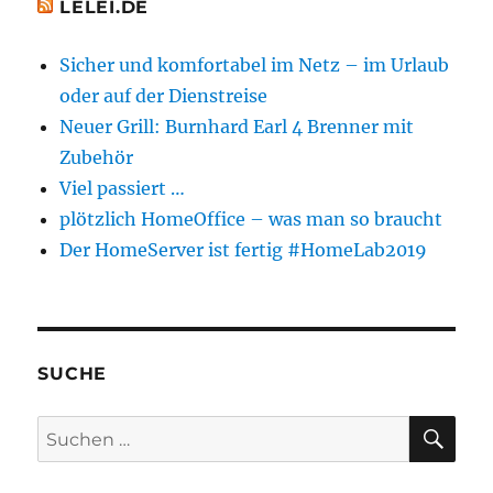
LELEI.DE
Sicher und komfortabel im Netz – im Urlaub
oder auf der Dienstreise
Neuer Grill: Burnhard Earl 4 Brenner mit
Zubehör
Viel passiert …
plötzlich HomeOffice – was man so braucht
Der HomeServer ist fertig #HomeLab2019
SUCHE
SU
Suchen
nach: