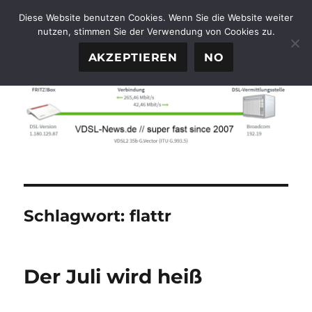
Diese Website benutzen Cookies. Wenn Sie die Website weiter
nutzen, stimmen Sie der Verwendung von Cookies zu.
FTTH-News.de
MENÜ
AKZEPTIEREN
NO
Schlagwort:
flattr
Der Juli wird heiß