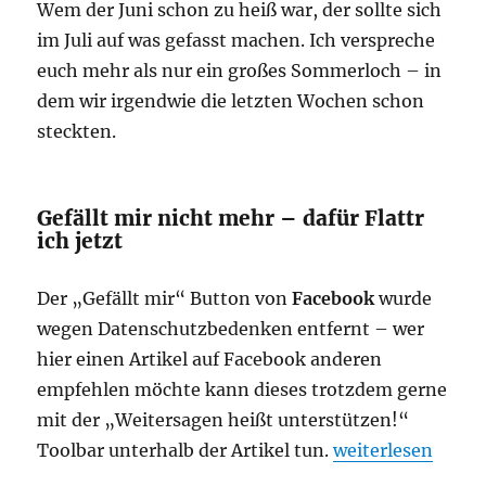
Wem der Juni schon zu heiß war, der sollte sich
im Juli auf was gefasst machen. Ich verspreche
euch mehr als nur ein großes Sommerloch – in
dem wir irgendwie die letzten Wochen schon
steckten.
Gefällt mir nicht mehr – dafür Flattr
ich jetzt
Der „Gefällt mir“ Button von
Facebook
wurde
wegen Datenschutzbedenken entfernt – wer
hier einen Artikel auf Facebook anderen
empfehlen möchte kann dieses trotzdem gerne
mit der „Weitersagen heißt unterstützen!“
„Der Juli wird hei
Toolbar unterhalb der Artikel tun.
weiterlesen