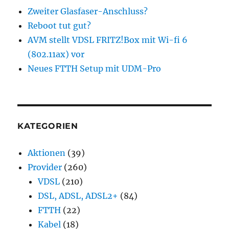
Zweiter Glasfaser-Anschluss?
Reboot tut gut?
AVM stellt VDSL FRITZ!Box mit Wi-fi 6
(802.11ax) vor
Neues FTTH Setup mit UDM-Pro
KATEGORIEN
Aktionen
(39)
Provider
(260)
VDSL
(210)
DSL, ADSL, ADSL2+
(84)
FTTH
(22)
Kabel
(18)