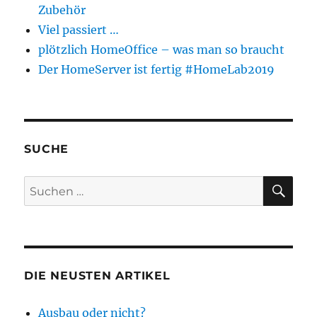
Zubehör
Viel passiert …
plötzlich HomeOffice – was man so braucht
Der HomeServer ist fertig #HomeLab2019
SUCHE
SU
Suchen
nach:
DIE NEUSTEN ARTIKEL
Ausbau oder nicht?