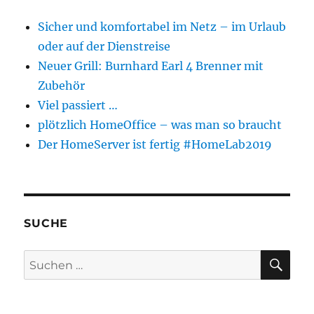
Sicher und komfortabel im Netz – im Urlaub
oder auf der Dienstreise
Neuer Grill: Burnhard Earl 4 Brenner mit
Zubehör
Viel passiert …
plötzlich HomeOffice – was man so braucht
Der HomeServer ist fertig #HomeLab2019
SUCHE
SU
Suchen
nach: