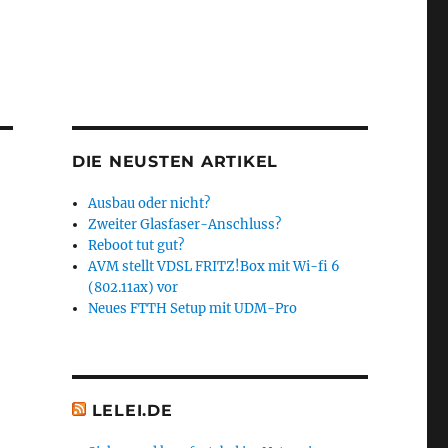
DIE NEUSTEN ARTIKEL
Ausbau oder nicht?
Zweiter Glasfaser-Anschluss?
Reboot tut gut?
AVM stellt VDSL FRITZ!Box mit Wi-fi 6
(802.11ax) vor
Neues FTTH Setup mit UDM-Pro
LELEI.DE