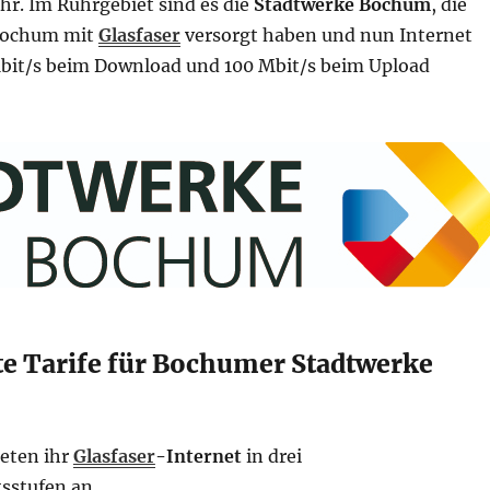
hr. Im Ruhrgebiet sind es die
Stadtwerke Bochum
, die
bochum mit
Glasfaser
versorgt haben und nun Internet
Mbit/s beim Download und 100 Mbit/s beim Upload
te Tarife für Bochumer Stadtwerke
eten ihr
Glasfaser
-Internet
in drei
sstufen an.