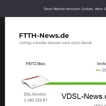
Diese Website benutzen Cookies. Wenn S
FTTH-News.de
(richtig) schnelles Internet (noch nicht) überall