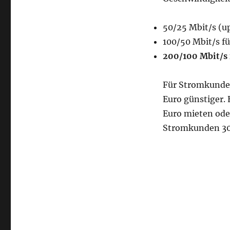
50/25 Mbit/s (u
100/50 Mbit/s fü
200/100 Mbit/s 
Für Stromkunden
Euro günstiger.
Euro mieten oder
Stromkunden 30