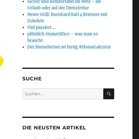
Sicher und komfortabel im Netz – im
Urlaub oder auf der Dienstreise
Neuer Grill: Burnhard Earl 4 Brenner mit
Zubehör
Viel passiert …
plötzlich HomeOffice – was man so
braucht
Der HomeServer ist fertig #HomeLab2019
SUCHE
SUCHEN
Suchen
nach:
DIE NEUSTEN ARTIKEL