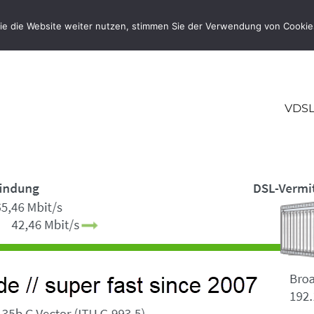
ie die Website weiter nutzen, stimmen Sie der Verwendung von Cookie
VDSL