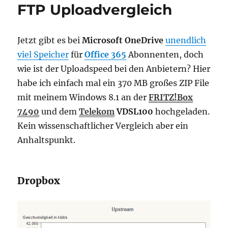
FTP Uploadvergleich
Jetzt gibt es bei
Microsoft OneDrive
unendlich
viel Speicher
für
Office 365
Abonnenten, doch
wie ist der Uploadspeed bei den Anbietern? Hier
habe ich einfach mal ein 370 MB großes ZIP File
mit meinem Windows 8.1 an der
FRITZ!Box
7490
und dem
Telekom
VDSL100
hochgeladen.
Kein wissenschaftlicher Vergleich aber ein
Anhaltspunkt.
Dropbox