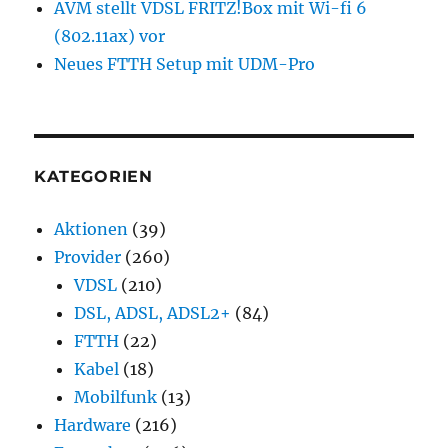
AVM stellt VDSL FRITZ!Box mit Wi-fi 6
(802.11ax) vor
Neues FTTH Setup mit UDM-Pro
KATEGORIEN
Aktionen
(39)
Provider
(260)
VDSL
(210)
DSL, ADSL, ADSL2+
(84)
FTTH
(22)
Kabel
(18)
Mobilfunk
(13)
Hardware
(216)