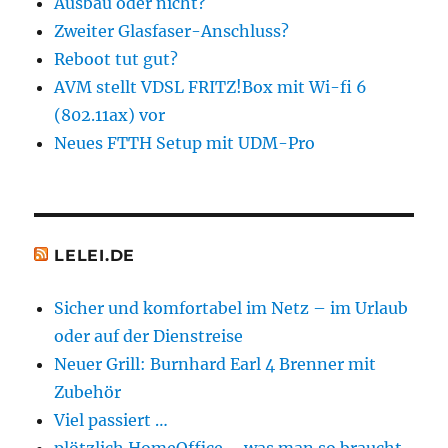
Ausbau oder nicht?
Uploadvergl
Zweiter Glasfaser-Anschluss?
Reboot tut gut?
AVM stellt VDSL FRITZ!Box mit Wi-fi 6
(802.11ax) vor
Neues FTTH Setup mit UDM-Pro
LELEI.DE
Sicher und komfortabel im Netz – im Urlaub
oder auf der Dienstreise
Neuer Grill: Burnhard Earl 4 Brenner mit
Zubehör
Viel passiert …