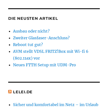
tut
gut?
DIE NEUSTEN ARTIKEL
Ausbau oder nicht?
Zweiter Glasfaser-Anschluss?
Reboot tut gut?
AVM stellt VDSL FRITZ!Box mit Wi-fi 6
(802.11ax) vor
Neues FTTH Setup mit UDM-Pro
LELEI.DE
Sicher und komfortabel im Netz – im Urlaub