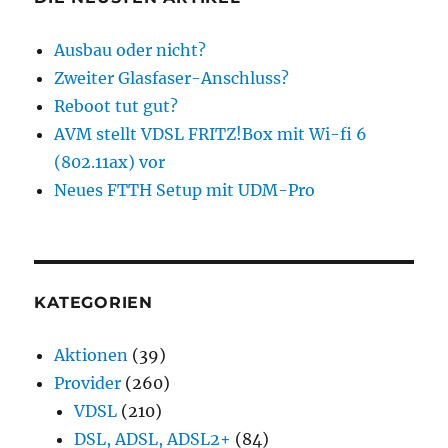
Ausbau oder nicht?
Zweiter Glasfaser-Anschluss?
Reboot tut gut?
AVM stellt VDSL FRITZ!Box mit Wi-fi 6
(802.11ax) vor
Neues FTTH Setup mit UDM-Pro
KATEGORIEN
Aktionen
(39)
Provider
(260)
VDSL
(210)
DSL, ADSL, ADSL2+
(84)