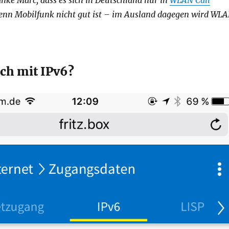
wenn Mobilfunk nicht gut ist – im Ausland dagegen wird WL
sch mit IPv6?