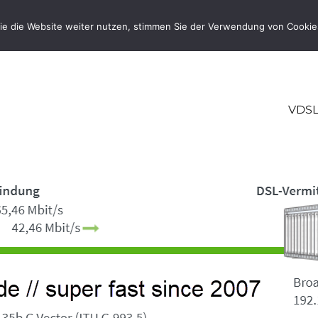
ie die Website weiter nutzen, stimmen Sie der Verwendung von Cookie
VDSL