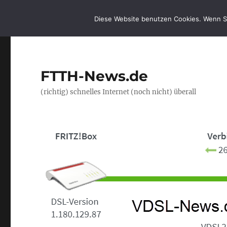
Diese Website benutzen Cookies. Wenn S
FTTH-News.de
(richtig) schnelles Internet (noch nicht) überall