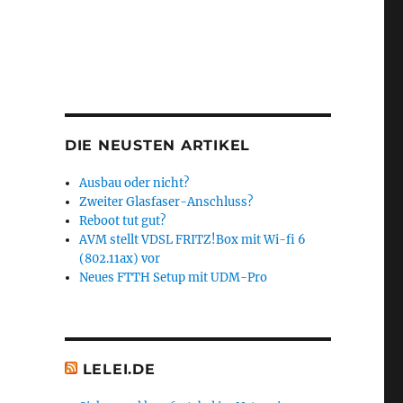
DIE NEUSTEN ARTIKEL
Ausbau oder nicht?
Zweiter Glasfaser-Anschluss?
Reboot tut gut?
AVM stellt VDSL FRITZ!Box mit Wi-fi 6
(802.11ax) vor
Neues FTTH Setup mit UDM-Pro
LELEI.DE