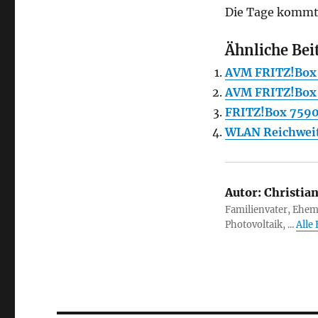
Die Tage kommt 
Ähnliche Bei
AVM FRITZ!Box 
AVM FRITZ!Box 
FRITZ!Box 7590 
WLAN Reichweit
Autor:
Christia
Familienvater, Ehem
Photovoltaik, ...
Alle