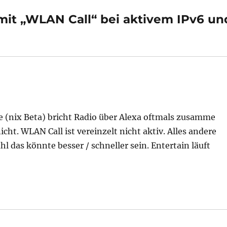
it „WLAN Call“ bei aktivem IPv6 un
re (nix Beta) bricht Radio über Alexa oftmals zusamme
cht. WLAN Call ist vereinzelt nicht aktiv. Alles andere
hl das könnte besser / schneller sein. Entertain läuft