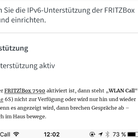
er
FRITZ!Box 7590
aktiviert ist, dann steht „
WLAN Call
“
ne
6S) nicht zur Verfügung oder wird nur hin und wieder
enn es angezeigt wird, dann brechen Gespräche ab –
ch im Haus bewege.