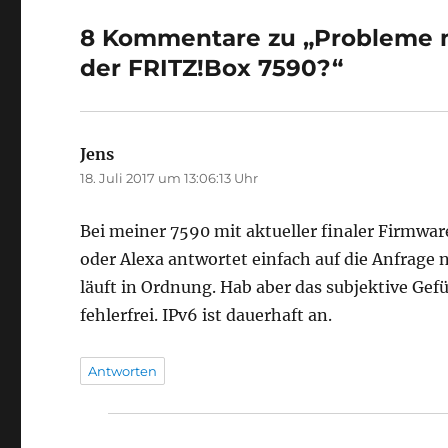
8 Kommentare zu „Probleme m
der FRITZ!Box 7590?“
Jens
sagt:
18. Juli 2017 um 13:06:13 Uhr
Bei meiner 7590 mit aktueller finaler Firmwa
oder Alexa antwortet einfach auf die Anfrage ni
läuft in Ordnung. Hab aber das subjektive Gefü
fehlerfrei. IPv6 ist dauerhaft an.
Antworten