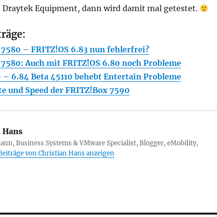
Draytek Equipment, dann wird damit mal getestet.
träge:
7580 – FRITZ!OS 6.83 nun fehlerfrei?
7580: Auch mit FRITZ!OS 6.80 noch Probleme
– 6.84 Beta 45110 behebt Entertain Probleme
e und Speed der FRITZ!Box 7590
n Hans
ann, Business Systems & VMware Specialist, Blogger, eMobility,
 Beiträge von Christian Hans anzeigen