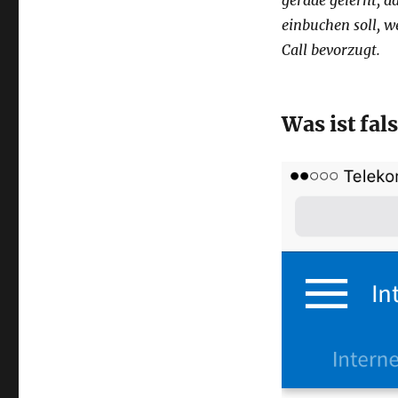
einbuchen soll, 
Call bevorzugt.
Was ist fal