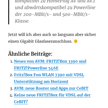
kompatibel zu HomePlug AV und AV2
und abwärtskompatibel zu Powerline
der 200-MBit/s- und 500-MBit/s-
Klasse.
Jetzt will ich aber auch so langsam aber sicher
einen Gigabit Glasfaseranschluss.
Ähnliche Beiträge:
Neues von AVM: FRITZ!Box 3390 und
FRITZ!Powerline 546E
Fritz!Box Fon WLAN 7390 mit VDSL
Unterstützung am Horizont
AVM: neue Router und Apps zur CeBIT
Keine neue FRITZ!Box für VDSL auf der
CeBIT?