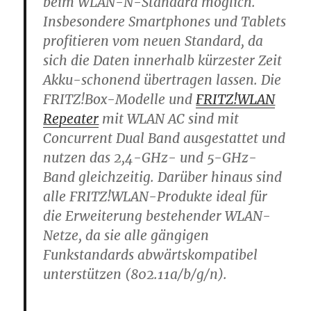
beim WLAN-N-Standard möglich.
Insbesondere Smartphones und Tablets
profitieren vom neuen Standard, da
sich die Daten innerhalb kürzester Zeit
Akku-schonend übertragen lassen. Die
FRITZ!Box-Modelle und
FRITZ!WLAN
Repeater
mit WLAN AC sind mit
Concurrent Dual Band ausgestattet und
nutzen das 2,4-GHz- und 5-GHz-
Band gleichzeitig. Darüber hinaus sind
alle FRITZ!WLAN-Produkte ideal für
die Erweiterung bestehender WLAN-
Netze, da sie alle gängigen
Funkstandards abwärtskompatibel
unterstützen (802.11a/b/g/n).