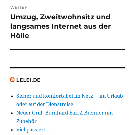
WEITER
Umzug, Zweitwohnsitz und
Nächster
Beitrag:
langsames Internet aus der
Hölle
LELEI.DE
Sicher und komfortabel im Netz – im Urlaub
oder auf der Dienstreise
Neuer Grill: Burnhard Earl 4 Brenner mit
Zubehör
Viel passiert …