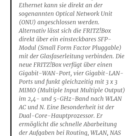
Ethernet kann sie direkt an der
sogenannten Optical Network Unit
(ONU) angeschlossen werden.
Alternativ lässt sich die FRITZ!Box
direkt über ein einsteckbares SFP-
Modul (Small Form Factor Pluggable)
mit der Glasfaserleitung verbinden. Die
neue FRITZ!Box verfügt über einen
Gigabit-WAN-Port, vier Gigabit-LAN-
Ports und funkt gleichzeitig mit 3 x 3
MIMO (Multiple Input Multiple Output)
im 2,4- und 5-GHz-Band nach WLAN
AC und N. Eine Besonderheit ist der
Dual-Core-Hauptprozessor. Er
ermöglicht die schnelle Abarbeitung
der Aufgaben bei Routing, WLAN, NAS