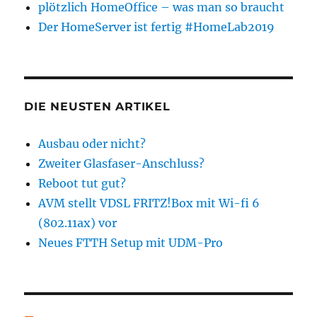
plötzlich HomeOffice – was man so braucht
Der HomeServer ist fertig #HomeLab2019
DIE NEUSTEN ARTIKEL
Ausbau oder nicht?
Zweiter Glasfaser-Anschluss?
Reboot tut gut?
AVM stellt VDSL FRITZ!Box mit Wi-fi 6
(802.11ax) vor
Neues FTTH Setup mit UDM-Pro