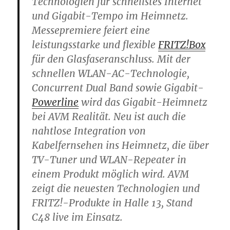
Technologien für schnellstes Internet
und Gigabit-Tempo im Heimnetz.
Messepremiere feiert eine
leistungsstarke und flexible
FRITZ!Box
für den Glasfaseranschluss. Mit der
schnellen WLAN-AC-Technologie,
Concurrent Dual Band sowie Gigabit-
Powerline
wird das Gigabit-Heimnetz
bei AVM Realität. Neu ist auch die
nahtlose Integration von
Kabelfernsehen ins Heimnetz, die über
TV-Tuner und WLAN-Repeater in
einem Produkt möglich wird. AVM
zeigt die neuesten Technologien und
FRITZ!-Produkte in Halle 13, Stand
C48 live im Einsatz.