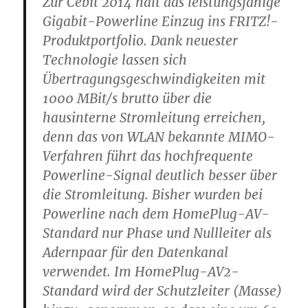
Zur Cebit 2014 hält das leistungsfähige
Gigabit-Powerline Einzug ins FRITZ!-
Produktportfolio. Dank neuester
Technologie lassen sich
Übertragungsgeschwindigkeiten mit
1000 MBit/s brutto über die
hausinterne Stromleitung erreichen,
denn das von WLAN bekannte MIMO-
Verfahren führt das hochfrequente
Powerline-Signal deutlich besser über
die Stromleitung. Bisher wurden bei
Powerline nach dem HomePlug-AV-
Standard nur Phase und Nullleiter als
Adernpaar für den Datenkanal
verwendet. Im HomePlug-AV2-
Standard wird der Schutzleiter (Masse)