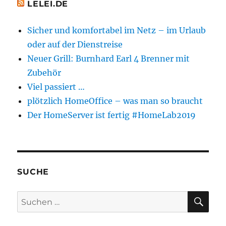
LELEI.DE
Sicher und komfortabel im Netz – im Urlaub
oder auf der Dienstreise
Neuer Grill: Burnhard Earl 4 Brenner mit
Zubehör
Viel passiert …
plötzlich HomeOffice – was man so braucht
Der HomeServer ist fertig #HomeLab2019
SUCHE
SU
Suchen
nach: