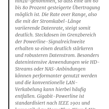
hinzu-genommen, so dass eine um 60
bis 80 Prozent gesteigerte Übertragung
möglich ist. Die Rate over Range, also
die mit der Stromkabel-Länge
variierende Datenrate, steigt somit
deutlich. Steckdosen im Grenzbereich
der Powerline-Signalreichweite
erhalten so einen deutlich stärkeren
und robusteren Datenstrom. Besonders
datenintensive Anwendungen wie HD-
Streams oder NAS-Anbindungen
können performanter genutzt werden
und die konventionelle LAN-
Verkabelung kann hierbei häufig
entfallen. Gigabit-Powerline ist
standardisiert nach IEEE 1901 und