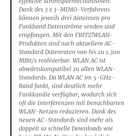
effektive Stromsparmechanismen.
Dank des 3 x 3-MIMO-Verfahrens
können jeweils drei Antennen pro
Funkband Datenströme senden und
empfangen. Mit den FRITZ!WLAN-
Produkten sind nach aktuellem AC-
Standard Datenraten von bis zu 1.300
MBit/s realisierbar. WLAN AC ist
abwärtskompatibel zu allen WLAN-
Standards. Da WLAN AC im 5-GHz-
Band funkt, sind deutlich mehr
Funkkanäle verfügbar, wodurch sich
oft die Interferenzen mit benachbarten
WLAN-Netzen reduzieren. Dank des
neuen AC-Standards sind mehr als
doppelt so schnelle Downloads wie