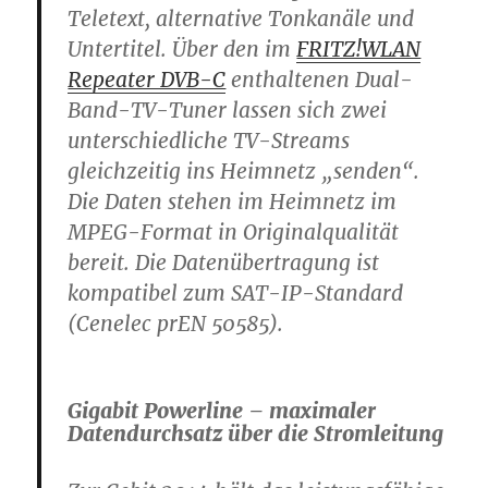
Teletext, alternative Tonkanäle und
Untertitel. Über den im
FRITZ!WLAN
Repeater DVB-C
enthaltenen Dual-
Band-TV-Tuner lassen sich zwei
unterschiedliche TV-Streams
gleichzeitig ins Heimnetz „senden“.
Die Daten stehen im Heimnetz im
MPEG-Format in Originalqualität
bereit. Die Datenübertragung ist
kompatibel zum SAT-IP-Standard
(Cenelec prEN 50585).
Gigabit Powerline – maximaler
Datendurchsatz über die Stromleitung