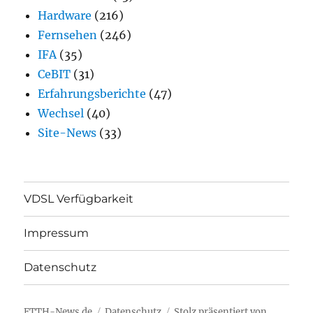
Hardware
(216)
Fernsehen
(246)
IFA
(35)
CeBIT
(31)
Erfahrungsberichte
(47)
Wechsel
(40)
Site-News
(33)
VDSL Verfügbarkeit
Impressum
Datenschutz
FTTH-News.de
Datenschutz
Stolz präsentiert von