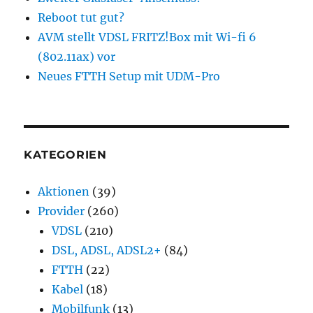
Reboot tut gut?
AVM stellt VDSL FRITZ!Box mit Wi-fi 6
(802.11ax) vor
Neues FTTH Setup mit UDM-Pro
KATEGORIEN
Aktionen
(39)
Provider
(260)
VDSL
(210)
DSL, ADSL, ADSL2+
(84)
FTTH
(22)
Kabel
(18)
Mobilfunk
(13)