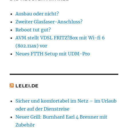
mit
Allnet
Ausbau oder nicht?
Flat
Zweiter Glasfaser-Anschluss?
Reboot tut gut?
AVM stellt VDSL FRITZ!Box mit Wi-fi 6
(802.11ax) vor
Neues FTTH Setup mit UDM-Pro
LELEI.DE
Sicher und komfortabel im Netz – im Urlaub
oder auf der Dienstreise
Neuer Grill: Burnhard Earl 4 Brenner mit
Zubehör