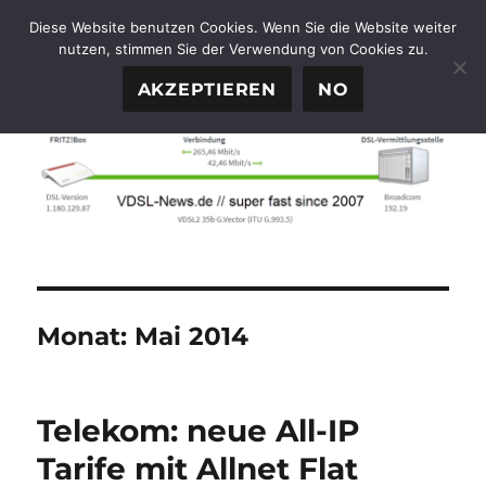
Diese Website benutzen Cookies. Wenn Sie die Website weiter
nutzen, stimmen Sie der Verwendung von Cookies zu.
FTTH-News.de
MENÜ
AKZEPTIEREN
NO
Monat:
Mai 2014
Telekom: neue All-IP
Tarife mit Allnet Flat