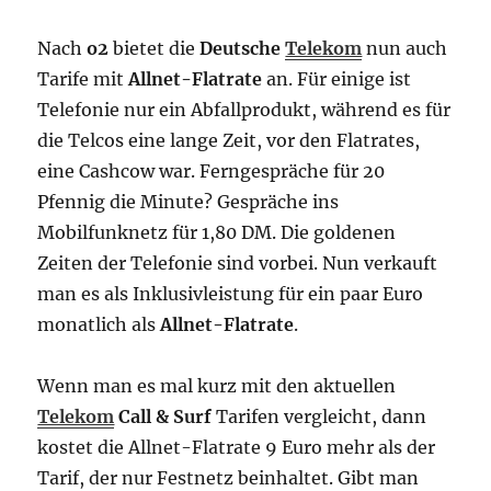
Nach
o2
bietet die
Deutsche
Telekom
nun auch
Tarife mit
Allnet-Flatrate
an. Für einige ist
Telefonie nur ein Abfallprodukt, während es für
die Telcos eine lange Zeit, vor den Flatrates,
eine Cashcow war. Ferngespräche für 20
Pfennig die Minute? Gespräche ins
Mobilfunknetz für 1,80 DM. Die goldenen
Zeiten der Telefonie sind vorbei. Nun verkauft
man es als Inklusivleistung für ein paar Euro
monatlich als
Allnet-Flatrate
.
Wenn man es mal kurz mit den aktuellen
Telekom
Call & Surf
Tarifen vergleicht, dann
kostet die Allnet-Flatrate 9 Euro mehr als der
Tarif, der nur Festnetz beinhaltet. Gibt man