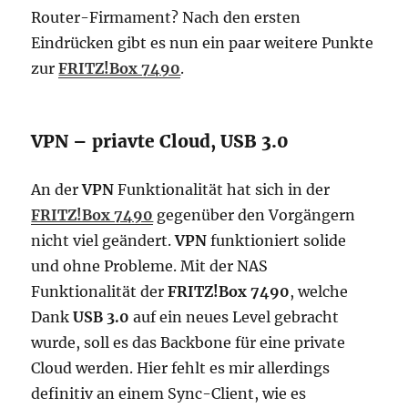
Router-Firmament? Nach den ersten
Eindrücken gibt es nun ein paar weitere Punkte
zur
FRITZ!Box 7490
.
VPN – priavte Cloud, USB 3.0
An der
VPN
Funktionalität hat sich in der
FRITZ!Box 7490
gegenüber den Vorgängern
nicht viel geändert.
VPN
funktioniert solide
und ohne Probleme. Mit der NAS
Funktionalität der
FRITZ!Box 7490
, welche
Dank
USB 3.0
auf ein neues Level gebracht
wurde, soll es das Backbone für eine private
Cloud werden. Hier fehlt es mir allerdings
definitiv an einem Sync-Client, wie es