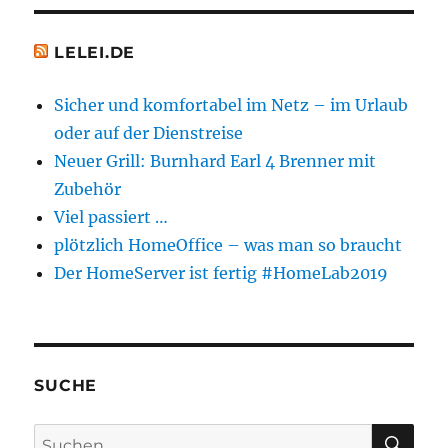
LELEI.DE
Sicher und komfortabel im Netz – im Urlaub
oder auf der Dienstreise
Neuer Grill: Burnhard Earl 4 Brenner mit
Zubehör
Viel passiert …
plötzlich HomeOffice – was man so braucht
Der HomeServer ist fertig #HomeLab2019
SUCHE
SU
Suchen