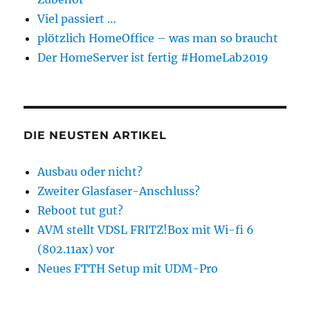
Viel passiert …
plötzlich HomeOffice – was man so braucht
Der HomeServer ist fertig #HomeLab2019
DIE NEUSTEN ARTIKEL
Ausbau oder nicht?
Zweiter Glasfaser-Anschluss?
Reboot tut gut?
AVM stellt VDSL FRITZ!Box mit Wi-fi 6
(802.11ax) vor
Neues FTTH Setup mit UDM-Pro