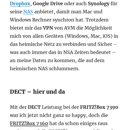
Dropbox
,
Google Drive
oder auch
Synology
für
seine
NAS
anbietet, damit man Mac und
Windows Rechner synchron hat. Trotzdem
bietet mir das
VPN
von AVM die Möglichkeit
mich von allen Geräten (Windows, Mac, iOS) in
das heimische Netz zu verbinden und Sicher –
was auch immer das in NSA Zeiten bedeutet –
an meine Daten zu kommen, die auf dem
heimischen NAS schlummern.
DECT – hier und da
Mit der
DECT
Leistung bei der
FRITZ!Box 7390
war ich jetzt nicht ganz so happy, doch die
FRITZ!Box 7360
hat da schon einiges raus