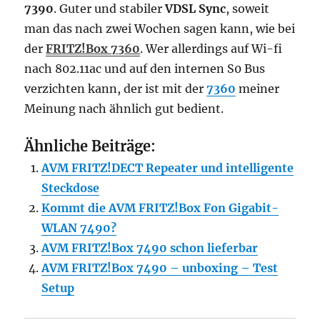
7390
. Guter und stabiler
VDSL Sync
, soweit
man das nach zwei Wochen sagen kann, wie bei
der
FRITZ!Box 7360
. Wer allerdings auf Wi-fi
nach 802.11ac und auf den internen S0 Bus
verzichten kann, der ist mit der
7360
meiner
Meinung nach ähnlich gut bedient.
Ähnliche Beiträge:
AVM FRITZ!DECT Repeater und intelligente
Steckdose
Kommt die AVM FRITZ!Box Fon Gigabit-
WLAN 7490?
AVM FRITZ!Box 7490 schon lieferbar
AVM FRITZ!Box 7490 – unboxing – Test
Setup