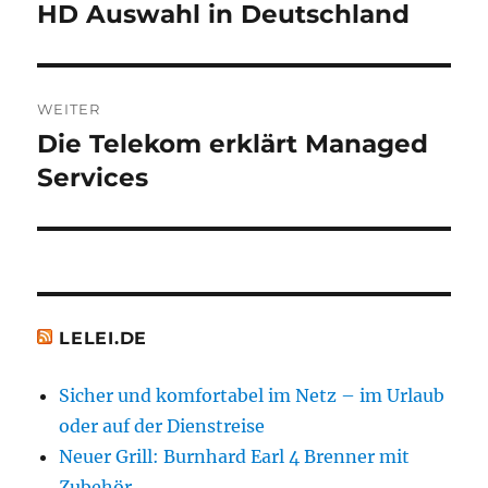
Beitrag:
HD Auswahl in Deutschland
WEITER
Die Telekom erklärt Managed
Nächster
Beitrag:
Services
LELEI.DE
Sicher und komfortabel im Netz – im Urlaub
oder auf der Dienstreise
Neuer Grill: Burnhard Earl 4 Brenner mit
Zubehör