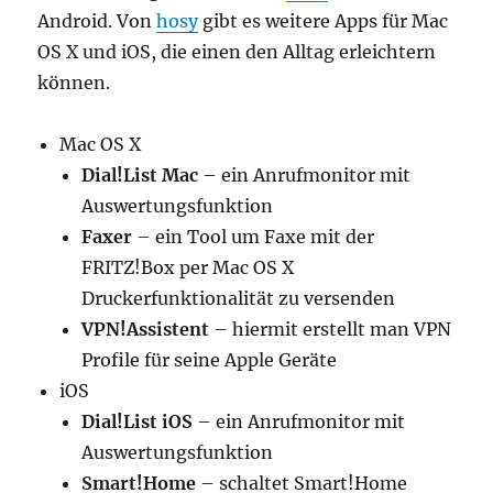
Android. Von
hosy
gibt es weitere Apps für Mac
OS X und iOS, die einen den Alltag erleichtern
können.
Mac OS X
Dial!List Mac
– ein Anrufmonitor mit
Auswertungsfunktion
Faxer
– ein Tool um Faxe mit der
FRITZ!Box per Mac OS X
Druckerfunktionalität zu versenden
VPN!Assistent
– hiermit erstellt man VPN
Profile für seine Apple Geräte
iOS
Dial!List iOS
– ein Anrufmonitor mit
Auswertungsfunktion
Smart!Home
– schaltet Smart!Home