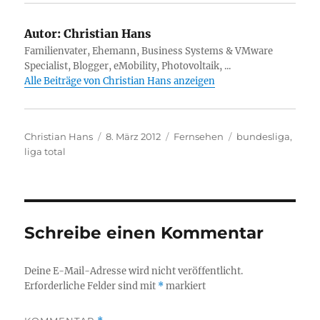
Autor:
Christian Hans
Familienvater, Ehemann, Business Systems & VMware
Specialist, Blogger, eMobility, Photovoltaik, ...
Alle Beiträge von Christian Hans anzeigen
Autor
Veröffentlicht
Kategorien
Schlagwörter
Christian Hans
8. März 2012
Fernsehen
bundesliga
,
am
liga total
Schreibe einen Kommentar
Deine E-Mail-Adresse wird nicht veröffentlicht.
Erforderliche Felder sind mit
*
markiert