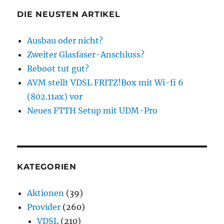
DIE NEUSTEN ARTIKEL
Ausbau oder nicht?
Zweiter Glasfaser-Anschluss?
Reboot tut gut?
AVM stellt VDSL FRITZ!Box mit Wi-fi 6
(802.11ax) vor
Neues FTTH Setup mit UDM-Pro
KATEGORIEN
Aktionen
(39)
Provider
(260)
VDSL
(210)