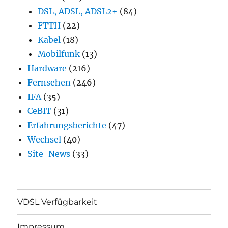
DSL, ADSL, ADSL2+
(84)
FTTH
(22)
Kabel
(18)
Mobilfunk
(13)
Hardware
(216)
Fernsehen
(246)
IFA
(35)
CeBIT
(31)
Erfahrungsberichte
(47)
Wechsel
(40)
Site-News
(33)
VDSL Verfügbarkeit
Impressum