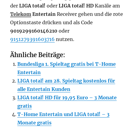
der
LIGA total!
oder
LIGA total! HD
Kanäle am
Telekom
Entertain
Receiver gehen und die rote
Optionstaste drücken und als Code
9019299160146210
oder
9151279391603716
nutzen.
Ähnliche Beiträge:
Bundesliga 1. Spieltag gratis bei T-Home
Entertain
LIGA total! am 28. Spieltag kostenlos für
alle Entertain Kunden
LIGA total! HD für 19,95 Euro – 3 Monate
gratis
T-Home Entertain und LIGA total! – 3
Monate gratis