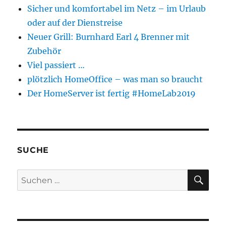
Sicher und komfortabel im Netz – im Urlaub
oder auf der Dienstreise
Neuer Grill: Burnhard Earl 4 Brenner mit
Zubehör
Viel passiert …
plötzlich HomeOffice – was man so braucht
Der HomeServer ist fertig #HomeLab2019
SUCHE
SU
Suchen
nach: