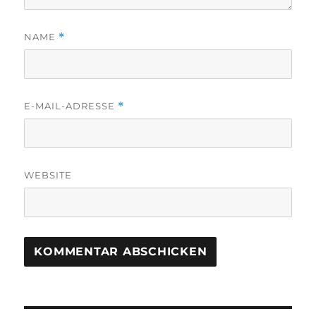
NAME
*
E-MAIL-ADRESSE
*
WEBSITE