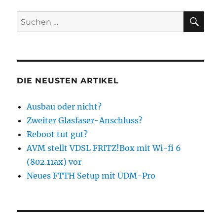
SU
Suchen
nach:
DIE NEUSTEN ARTIKEL
Ausbau oder nicht?
Zweiter Glasfaser-Anschluss?
Reboot tut gut?
AVM stellt VDSL FRITZ!Box mit Wi-fi 6
(802.11ax) vor
Neues FTTH Setup mit UDM-Pro