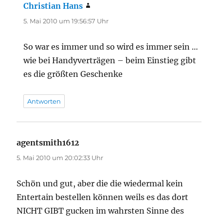
Christian Hans
sagt:
5. Mai 2010 um 19:56:57 Uhr
So war es immer und so wird es immer sein …
wie bei Handyverträgen – beim Einstieg gibt
es die größten Geschenke
Antworten
agentsmith1612
sagt:
5. Mai 2010 um 20:02:33 Uhr
Schön und gut, aber die die wiedermal kein
Entertain bestellen können weils es das dort
NICHT GIBT gucken im wahrsten Sinne des