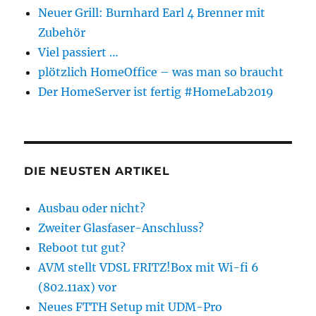
Neuer Grill: Burnhard Earl 4 Brenner mit
Zubehör
Viel passiert …
plötzlich HomeOffice – was man so braucht
Der HomeServer ist fertig #HomeLab2019
DIE NEUSTEN ARTIKEL
Ausbau oder nicht?
Zweiter Glasfaser-Anschluss?
Reboot tut gut?
AVM stellt VDSL FRITZ!Box mit Wi-fi 6
(802.11ax) vor
Neues FTTH Setup mit UDM-Pro