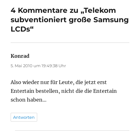
4 Kommentare zu „Telekom
subventioniert große Samsung
LCDs“
Konrad
sagt:
5. Mai 2010 um 19:49:38 Uhr
Also wieder nur für Leute, die jetzt erst
Entertain bestellen, nicht die die Entertain
schon haben…
Antworten