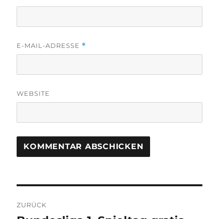
E-MAIL-ADRESSE
*
WEBSITE
Beitragsnavigation
ZURÜCK