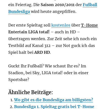
ein Feiertag. Die
Saison 2010/2011
der
Fußball
Bundesliga
wird heute angepfiffen.
Der erste Spieltag soll
kostenlos
über
T-Home
Entertain LIGA total!
– auch in HD –
übertragen werden. Zur Zeit sehe ich noch ein
Testbild auf Kanal 312 – zur Not guck ich das
Spiel halt bei
ARD HD
.
Guckt Ihr Fußball? Wie schaut Ihr es? Im
Stadion, bei Sky, LIGA total! oder in einer
Sportsbar?
Ähnliche Beiträge:
Wo gibt es die Bundesliga am billigsten?
Bundesliga 1. Spieltag gratis bei T-Home