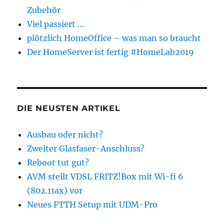
Zubehör
Viel passiert …
plötzlich HomeOffice – was man so braucht
Der HomeServer ist fertig #HomeLab2019
DIE NEUSTEN ARTIKEL
Ausbau oder nicht?
Zweiter Glasfaser-Anschluss?
Reboot tut gut?
AVM stellt VDSL FRITZ!Box mit Wi-fi 6
(802.11ax) vor
Neues FTTH Setup mit UDM-Pro