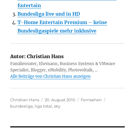
Entertain
Bundesliga live und in HD
T-Home Entertain Premium – keine
Bundesligaspiele mehr inklusive
Autor:
Christian Hans
Familienvater, Ehemann, Business Systems & VMware
Specialist, Blogger, eMobility, Photovoltaik, ...
Alle Beiträge von Christian Hans anzeigen
Autor
Veröffentlicht
Kategorien
Schlagwörter
Christian Hans
20. August 2010
Fernsehen
am
bundesliga
,
liga total
,
sky