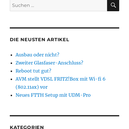
SU
Suchen
nach:
DIE NEUSTEN ARTIKEL
Ausbau oder nicht?
Zweiter Glasfaser-Anschluss?
Reboot tut gut?
AVM stellt VDSL FRITZ!Box mit Wi-fi 6
(802.11ax) vor
Neues FTTH Setup mit UDM-Pro
KATEGORIEN