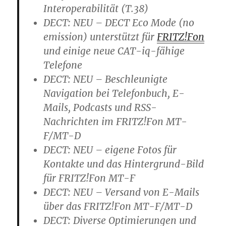
Interoperabilität (T.38)
DECT: NEU – DECT Eco Mode (no
emission) unterstützt für
FRITZ!Fon
und einige neue CAT-iq-fähige
Telefone
DECT: NEU – Beschleunigte
Navigation bei Telefonbuch, E-
Mails, Podcasts und RSS-
Nachrichten im FRITZ!Fon MT-
F/MT-D
DECT: NEU – eigene Fotos für
Kontakte und das Hintergrund-Bild
für FRITZ!Fon MT-F
DECT: NEU – Versand von E-Mails
über das FRITZ!Fon MT-F/MT-D
DECT: Diverse Optimierungen und