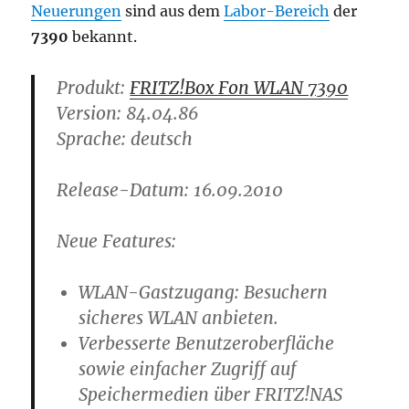
Neuerungen
sind aus dem
Labor-Bereich
der
7390
bekannt.
Produkt:
FRITZ!Box Fon WLAN 7390
Version:
84.04.86
Sprache: deutsch
Release-Datum: 16.09.2010
Neue Features:
WLAN-Gastzugang: Besuchern
sicheres WLAN anbieten.
Verbesserte Benutzeroberfläche
sowie einfacher Zugriff auf
Speichermedien über FRITZ!NAS