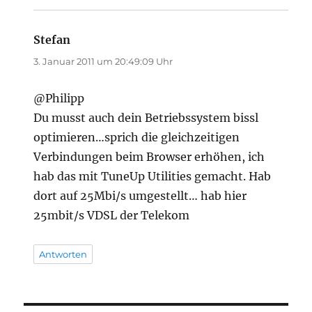
Stefan
sagt:
3. Januar 2011 um 20:49:09 Uhr
@Philipp
Du musst auch dein Betriebssystem bissl
optimieren…sprich die gleichzeitigen
Verbindungen beim Browser erhöhen, ich
hab das mit TuneUp Utilities gemacht. Hab
dort auf 25Mbi/s umgestellt… hab hier
25mbit/s VDSL der Telekom
Antworten