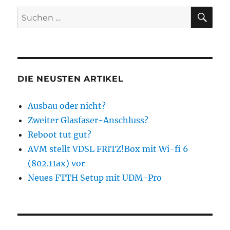
SU
Suchen
nach:
DIE NEUSTEN ARTIKEL
Ausbau oder nicht?
Zweiter Glasfaser-Anschluss?
Reboot tut gut?
AVM stellt VDSL FRITZ!Box mit Wi-fi 6
(802.11ax) vor
Neues FTTH Setup mit UDM-Pro