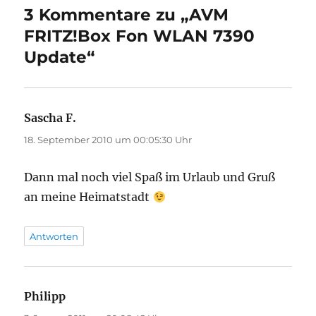
3 Kommentare zu „AVM
FRITZ!Box Fon WLAN 7390
Update“
Sascha F.
sagt:
18. September 2010 um 00:05:30 Uhr
Dann mal noch viel Spaß im Urlaub und Gruß
an meine Heimatstadt
Antworten
Philipp
sagt: