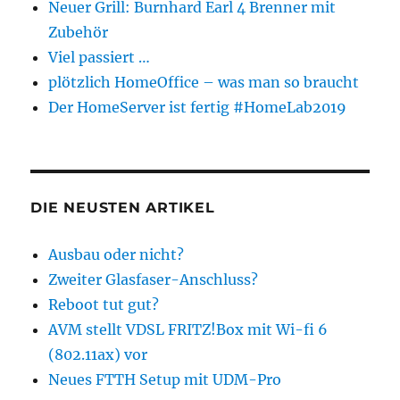
Neuer Grill: Burnhard Earl 4 Brenner mit
Zubehör
Viel passiert …
plötzlich HomeOffice – was man so braucht
Der HomeServer ist fertig #HomeLab2019
DIE NEUSTEN ARTIKEL
Ausbau oder nicht?
Zweiter Glasfaser-Anschluss?
Reboot tut gut?
AVM stellt VDSL FRITZ!Box mit Wi-fi 6
(802.11ax) vor
Neues FTTH Setup mit UDM-Pro