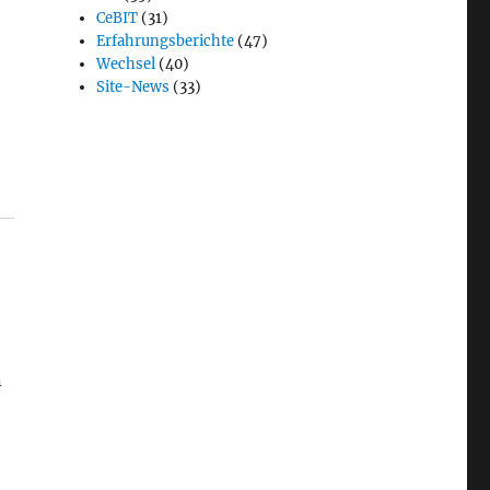
CeBIT
(31)
Erfahrungsberichte
(47)
Wechsel
(40)
Site-News
(33)
n