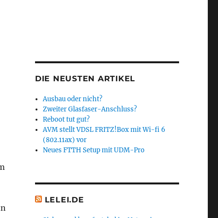
DIE NEUSTEN ARTIKEL
Ausbau oder nicht?
Zweiter Glasfaser-Anschluss?
Reboot tut gut?
AVM stellt VDSL FRITZ!Box mit Wi-fi 6
(802.11ax) vor
Neues FTTH Setup mit UDM-Pro
im
LELEI.DE
nn