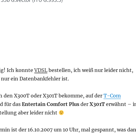
tig! Ich konnte
VDSL
bestellen, ich weiß nur leider nicht,
 nur ein Datenbankfehler ist.
ch den X300T oder X301T bekomme, auf der
T-Com
d für das
Entertain Comfort Plus
der
X301T
erwähnt – 
ellung aber leider nicht
in ist der 16.10.2007 um 10 Uhr, mal gespannt, was da