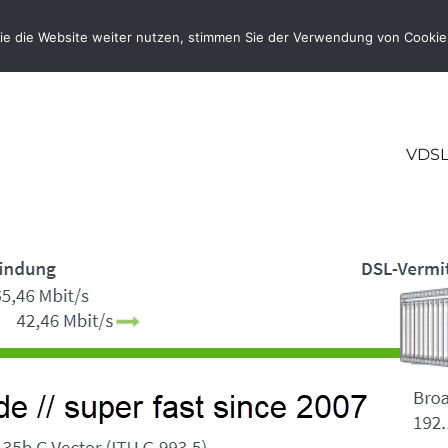
ie die Website weiter nutzen, stimmen Sie der Verwendung von Cookie
VDSL