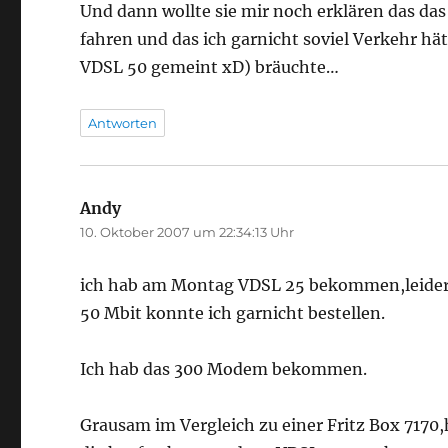
Und dann wollte sie mir noch erklären das das
fahren und das ich garnicht soviel Verkehr hät
VDSL 50 gemeint xD) bräuchte…
Antworten
Andy
sagt:
10. Oktober 2007 um 22:34:13 Uhr
ich hab am Montag VDSL 25 bekommen,leider 
50 Mbit konnte ich garnicht bestellen.
Ich hab das 300 Modem bekommen.
Grausam im Vergleich zu einer Fritz Box 7170