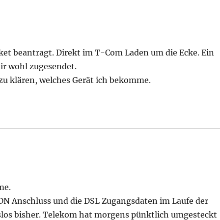
ket beantragt. Direkt im T-Com Laden um die Ecke. Ein
mir wohl zugesendet.
u klären, welches Gerät ich bekomme.
me.
SDN Anschluss und die DSL Zugangsdaten im Laufe der
ngslos bisher. Telekom hat morgens pünktlich umgesteckt