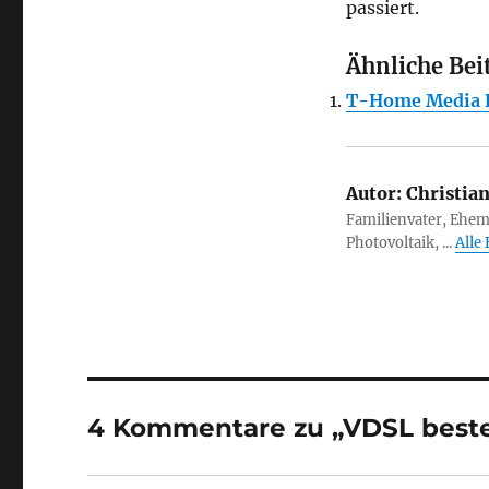
passiert.
Ähnliche Bei
T-Home Media R
Autor:
Christia
Familienvater, Ehem
Photovoltaik, ...
Alle
4 Kommentare zu „VDSL bestel