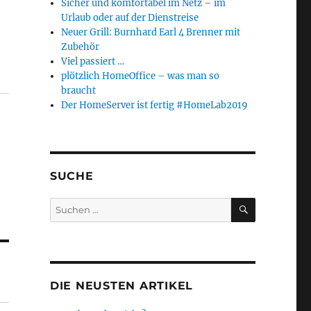
Sicher und komfortabel im Netz – im
Urlaub oder auf der Dienstreise
Neuer Grill: Burnhard Earl 4 Brenner mit
Zubehör
Viel passiert …
plötzlich HomeOffice – was man so
braucht
Der HomeServer ist fertig #HomeLab2019
SUCHE
SUCHEN
Suchen
nach:
DIE NEUSTEN ARTIKEL