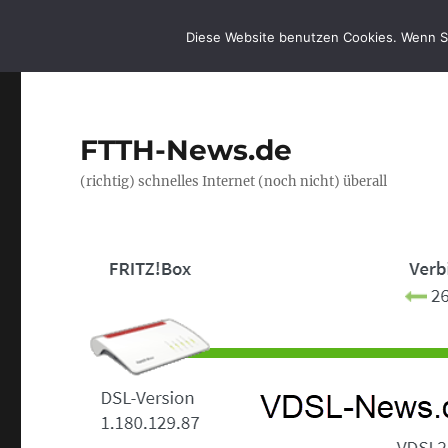
Diese Website benutzen Cookies. Wenn S
FTTH-News.de
(richtig) schnelles Internet (noch nicht) überall