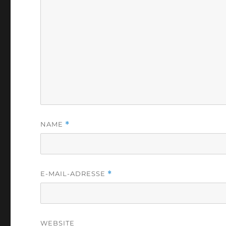
NAME
*
E-MAIL-ADRESSE
*
WEBSITE