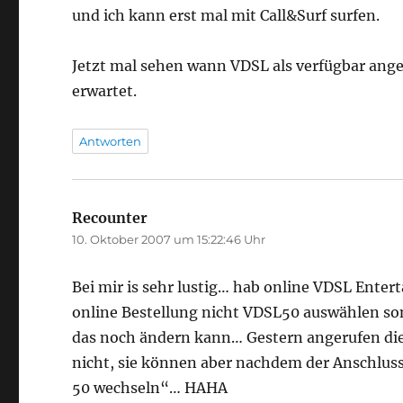
und ich kann erst mal mit Call&Surf surfen.
Jetzt mal sehen wann VDSL als verfügbar ange
erwartet.
Antworten
Recounter
sagt:
10. Oktober 2007 um 15:22:46 Uhr
Bei mir is sehr lustig… hab online VDSL Entert
online Bestellung nicht VDSL50 auswählen s
das noch ändern kann… Gestern angerufen die 
nicht, sie können aber nachdem der Anschlus
50 wechseln“… HAHA