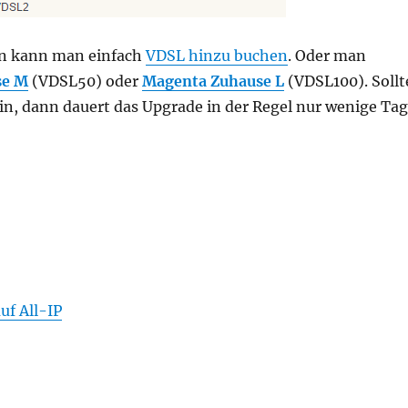
n kann man einfach
VDSL hinzu buchen
. Oder man
se M
(VDSL50) oder
Magenta Zuhause L
(VDSL100). Sollt
n, dann dauert das Upgrade in der Regel nur wenige Ta
uf All-IP