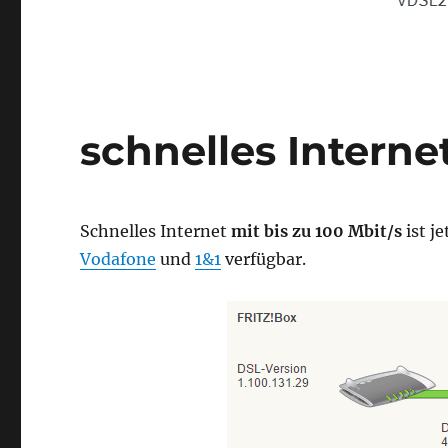
schnelles Interne
Schnelles Internet
mit bis zu 100 Mbit/s
ist j
Vodafone
und
1&1
verfügbar.