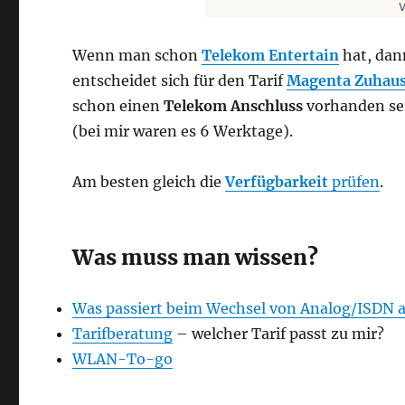
Wenn man schon
Telekom Entertain
hat, dan
entscheidet sich für den Tarif
Magenta Zuhau
schon einen
Telekom Anschluss
vorhanden sei
(bei mir waren es 6 Werktage).
Am besten gleich die
Verfügbarkeit
prüfen
.
Was muss man wissen?
Was passiert beim Wechsel von Analog/ISDN a
Tarifberatung
– welcher Tarif passt zu mir?
WLAN-To-go