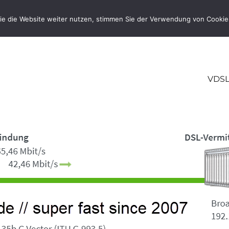
ie die Website weiter nutzen, stimmen Sie der Verwendung von Cookie
VDSL