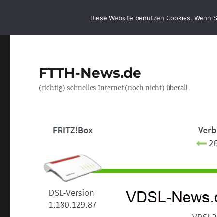
Diese Website benutzen Cookies. Wenn S
FTTH-News.de
(richtig) schnelles Internet (noch nicht) überall