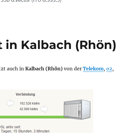
t in Kalbach (Rhön)
etzt auch in
Kalbach (Rhön)
von der
Telekom
,
o2
,