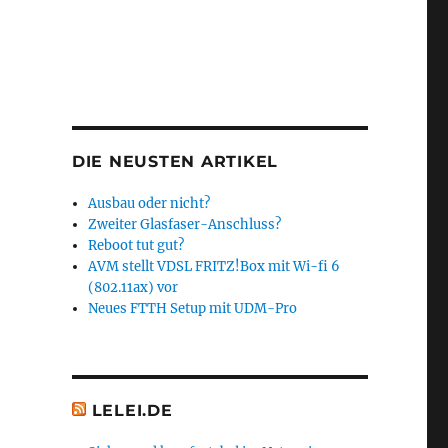
DIE NEUSTEN ARTIKEL
Ausbau oder nicht?
Zweiter Glasfaser-Anschluss?
Reboot tut gut?
AVM stellt VDSL FRITZ!Box mit Wi-fi 6
(802.11ax) vor
Neues FTTH Setup mit UDM-Pro
LELEI.DE