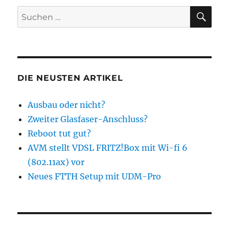
SU
Suchen
nach:
DIE NEUSTEN ARTIKEL
Ausbau oder nicht?
Zweiter Glasfaser-Anschluss?
Reboot tut gut?
AVM stellt VDSL FRITZ!Box mit Wi-fi 6
(802.11ax) vor
Neues FTTH Setup mit UDM-Pro