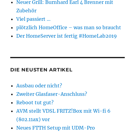
Neuer Grill: Burnhard Earl 4 Brenner mit
Zubehör
Viel passiert …
plötzlich HomeOffice – was man so braucht
Der HomeServer ist fertig #HomeLab2019
DIE NEUSTEN ARTIKEL
Ausbau oder nicht?
Zweiter Glasfaser-Anschluss?
Reboot tut gut?
AVM stellt VDSL FRITZ!Box mit Wi-fi 6
(802.11ax) vor
Neues FTTH Setup mit UDM-Pro