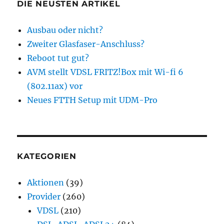
DIE NEUSTEN ARTIKEL
Ausbau oder nicht?
Zweiter Glasfaser-Anschluss?
Reboot tut gut?
AVM stellt VDSL FRITZ!Box mit Wi-fi 6
(802.11ax) vor
Neues FTTH Setup mit UDM-Pro
KATEGORIEN
Aktionen
(39)
Provider
(260)
VDSL
(210)