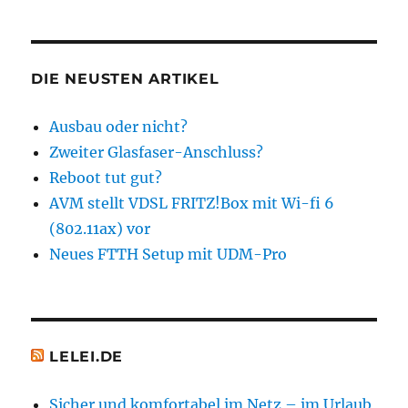
DIE NEUSTEN ARTIKEL
Ausbau oder nicht?
Zweiter Glasfaser-Anschluss?
Reboot tut gut?
AVM stellt VDSL FRITZ!Box mit Wi-fi 6
(802.11ax) vor
Neues FTTH Setup mit UDM-Pro
LELEI.DE
Sicher und komfortabel im Netz – im Urlaub