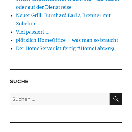
oder auf der Dienstreise
Neuer Grill: Burnhard Earl 4 Brenner mit
Zubehör
Viel passiert …
plötzlich HomeOffice – was man so braucht
Der HomeServer ist fertig #HomeLab2019
SUCHE
SU
Suchen
nach: