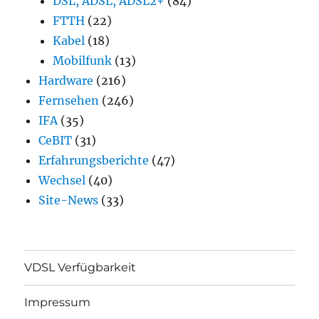
DSL, ADSL, ADSL2+
(84)
FTTH
(22)
Kabel
(18)
Mobilfunk
(13)
Hardware
(216)
Fernsehen
(246)
IFA
(35)
CeBIT
(31)
Erfahrungsberichte
(47)
Wechsel
(40)
Site-News
(33)
VDSL Verfügbarkeit
Impressum