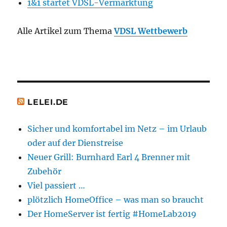
1&1 startet VDSL-Vermarktung
Alle Artikel zum Thema
VDSL Wettbewerb
LELEI.DE
Sicher und komfortabel im Netz – im Urlaub
oder auf der Dienstreise
Neuer Grill: Burnhard Earl 4 Brenner mit
Zubehör
Viel passiert …
plötzlich HomeOffice – was man so braucht
Der HomeServer ist fertig #HomeLab2019