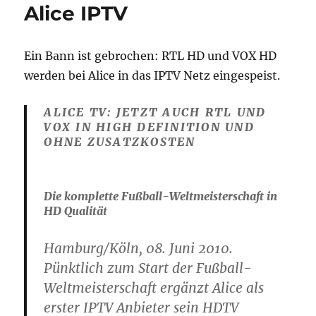
7390
Alice IPTV
Labor-
Firmware
Ein Bann ist gebrochen: RTL HD und VOX HD
werden bei Alice in das IPTV Netz eingespeist.
ALICE TV: JETZT AUCH RTL UND
VOX IN HIGH DEFINITION UND
OHNE ZUSATZKOSTEN
Die komplette Fußball-Weltmeisterschaft in
HD Qualität
Hamburg/Köln, 08. Juni 2010.
Pünktlich zum Start der Fußball-
Weltmeisterschaft ergänzt Alice als
erster IPTV Anbieter sein HDTV