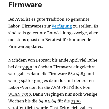
Firmware
Bei
AVM
ist es gute Tradition so genannte
Labor-Firmwares
zur
Verfügung
zu stellen. Es
sind teils getrennte Entwicklungszweige, aber
meistens quasi ein Betatest für kommende
Firmwareupdates.
Nachdem von Februar bis Ende April viel Ruhe
bei der
7390
in Sachen
Firmware
eingekehrt
war, gab es dann die Firmware
84.04.83
und
wenig später ging es dann los mit der ersten
Labor-Version für die AVM
FRITZ!Box Fon
WLAN 7390
. Dann vergingen nur noch wenige
Wochen bis die
84.04.84
für die
7390
veröffentlicht wurde. Fast Zeitgleich gab es