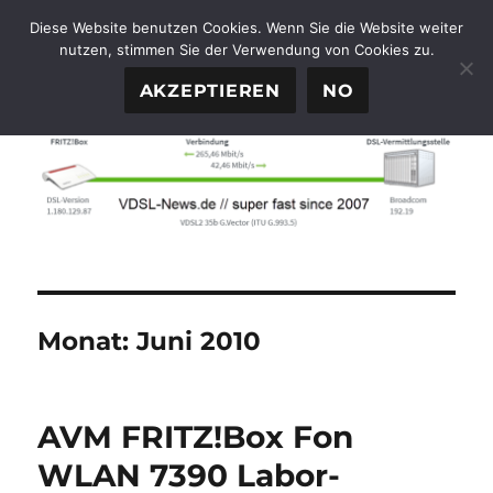
Diese Website benutzen Cookies. Wenn Sie die Website weiter
nutzen, stimmen Sie der Verwendung von Cookies zu.
FTTH-News.de
MENÜ
AKZEPTIEREN
NO
Monat:
Juni 2010
AVM FRITZ!Box Fon
WLAN 7390 Labor-