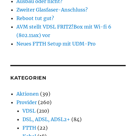
Ausbau oder nicht?
Zweiter Glasfaser-Anschluss?
Reboot tut gut?
AVM stellt VDSL FRITZ!Box mit Wi-fi 6
(802.11ax) vor
Neues FTTH Setup mit UDM-Pro
KATEGORIEN
Aktionen
(39)
Provider
(260)
VDSL
(210)
DSL, ADSL, ADSL2+
(84)
FTTH
(22)